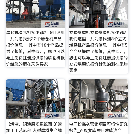
清仓机清仓机多少钱？我们这里
立式煤磨机立式煤磨机多少钱？
一共为您找到32个清仓机产品
我们这里一共为您找到8个立式
报价信息 ，其中有18个产品提
煤磨机产品报价信息 ，其中有5
供了报价，其中低。，您也可以
个产品提供了报价，其中低。，
马上免费注册提供您的清仓机报
您也可以马上免费注册提供您的
价给您的潜在采购买家
立式煤磨机报价给您的潜在采购
买家
【煤渣、钢渣磨粉系统图 矿渣
电厂粉煤灰营销项目可行性研究
加工工艺流程 大型磨粉生产线
报告_百度文库项目建成达产