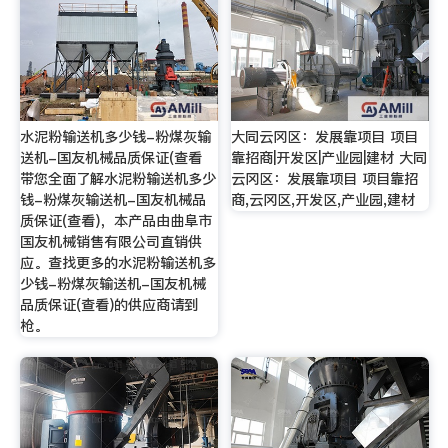
水泥粉输送机多少钱-粉煤灰输
大同云冈区：发展靠项目 项目
送机-国友机械品质保证(查看
靠招商|开发区|产业园|建材 大同
带您全面了解水泥粉输送机多少
云冈区：发展靠项目 项目靠招
钱-粉煤灰输送机-国友机械品
商,云冈区,开发区,产业园,建材
质保证(查看)，本产品由曲阜市
国友机械销售有限公司直销供
应。查找更多的水泥粉输送机多
少钱-粉煤灰输送机-国友机械
品质保证(查看)的供应商请到
枪。