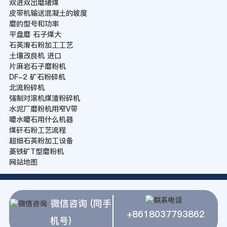
双进双出磨堵煤
皮带机输送混凝土的坡度
磨的型号和功率
平盘磨 石子煤大
石英滑石粉加工工艺
土壤改良机 进口
片麻岩石子磨粉机
DF-2 矿石粉碎机
北流粉碎机
强制对滚机煤渣粉碎机
水泥厂磨粉机用窄V带
嚰水嚰石用什么机器
煤矸石粉工艺流程
超细石英粉加工设备
菱铁矿T型磨粉机
网站地图
微信咨询 (同手
+8618037793862
机号)