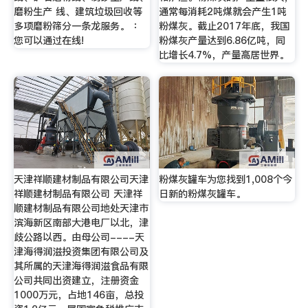
磨粉生产 线、建筑垃圾回收等
通常每消耗2吨煤就会产生1吨
多项磨粉筛分一条龙服务。 ：
粉煤灰。截止2017年底，我国
您可以通过在线!
粉煤灰产量达到6.86亿吨，同
比增长4.7%，产量高居世界。
天津祥顺建材制品有限公司天津
粉煤灰罐车为您找到1,008个今
祥顺建材制品有限公司 天津祥
日新的粉煤灰罐车。
顺建材制品有限公司地处天津市
滨海新区南部大港电厂以北，津
歧公路以西。由母公司----天
津海得润滋投资集团有限公司及
其所属的天津海得润滋食品有限
公司共同出资建立，注册资金
1000万元，占地146亩，总投