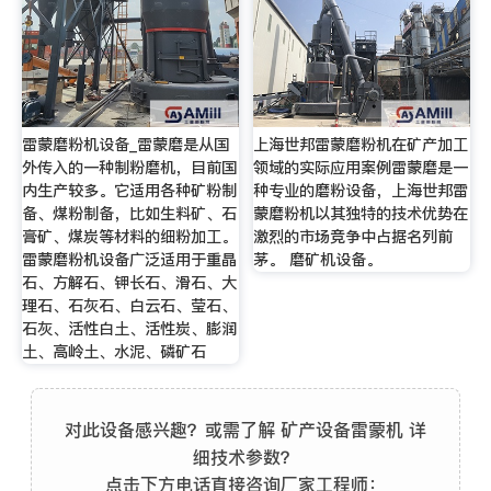
雷蒙磨粉机设备_雷蒙磨是从国
上海世邦雷蒙磨粉机在矿产加工
外传入的一种制粉磨机，目前国
领域的实际应用案例雷蒙磨是一
内生产较多。它适用各种矿粉制
种专业的磨粉设备，上海世邦雷
备、煤粉制备，比如生料矿、石
蒙磨粉机以其独特的技术优势在
膏矿、煤炭等材料的细粉加工。
激烈的市场竞争中占据名列前
雷蒙磨粉机设备广泛适用于重晶
茅。 磨矿机设备。
石、方解石、钾长石、滑石、大
理石、石灰石、白云石、莹石、
石灰、活性白土、活性炭、膨润
土、高岭土、水泥、磷矿石
对此设备感兴趣？或需了解 矿产设备雷蒙机 详
细技术参数？
点击下方电话直接咨询厂家工程师：