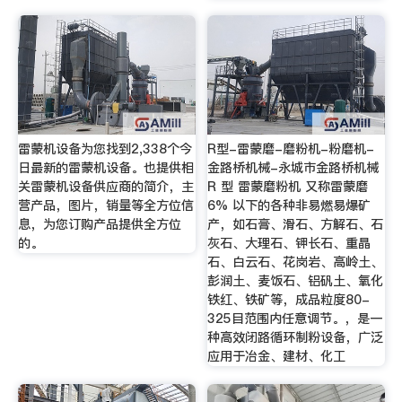
雷蒙机设备为您找到2,338个今
R型-雷蒙磨-磨粉机-粉磨机-
日最新的雷蒙机设备。也提供相
金路桥机械-永城市金路桥机械
关雷蒙机设备供应商的简介，主
R 型 雷蒙磨粉机 又称雷蒙磨
营产品，图片，销量等全方位信
6% 以下的各种非易燃易爆矿
息，为您订购产品提供全方位
产，如石膏、滑石、方解石、石
的。
灰石、大理石、钾长石、重晶
石、白云石、花岗岩、高岭土、
彭润土、麦饭石、铝矾土、氧化
铁红、铁矿等，成品粒度80-
325目范围内任意调节。，是一
种高效闭路循环制粉设备，广泛
应用于冶金、建材、化工