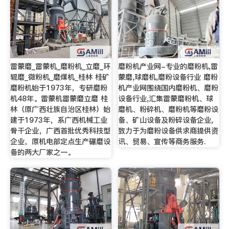
雷蒙磨_雷蒙机_磨粉机_立磨_环
磨粉机产业网-专业的磨粉机,雷
辊磨_微粉机_磨煤机_桂林 桂矿
蒙磨,球磨机,磨粉设备行业 磨粉
磨粉机始于1973年，专研磨粉
机产业网围绕国内磨粉机、磨粉
机48年。雷蒙机雷蒙磨立磨 桂
设备行业,汇集雷蒙磨粉机、球
林（原广西壮族自治区桂林）始
磨机、粉碎机、磨粉机等磨粉设
建于1973年，系广西机械工业
备、矿山设备及粉碎设备企业,
骨干企业，广西首批优秀科技型
致力于为磨粉设备供求商提供资
企业，原机电部定点生产碾磨设
讯、贸易、宣传等商务服务.
备的两大厂家之一。