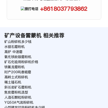
+8618037793862
矿产设备雷蒙机 相关推荐
矿山粉碎机多少钱
水镁石磨粉机
高炉 中速磨
氧化铁欧版磨粉机
矿石化验用粉碎机价格
铁氟龙磨粉机
时产200吨悬辊磨
高岭土式粉碎机
稀土嗑石机
斜长岩矿石磨粉机
焦炭磨粉机选型
人造石颗粒粉碎机
YQ50A气流粉碎机
小型建筑垃圾粉碎机多少钱