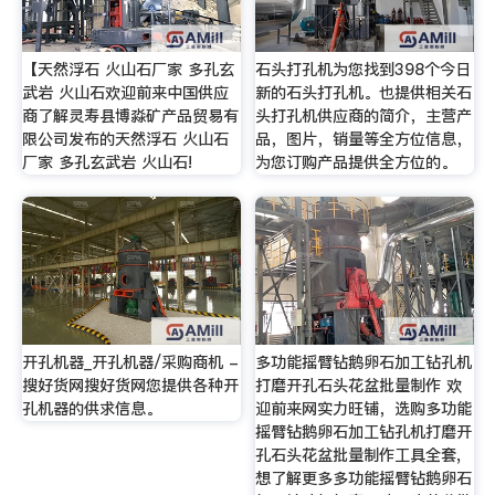
【天然浮石 火山石厂家 多孔玄
石头打孔机为您找到398个今日
武岩 火山石欢迎前来中国供应
新的石头打孔机。也提供相关石
商了解灵寿县博淼矿产品贸易有
头打孔机供应商的简介，主营产
限公司发布的天然浮石 火山石
品，图片，销量等全方位信息，
厂家 多孔玄武岩 火山石!
为您订购产品提供全方位的。
开孔机器_开孔机器/采购商机 -
多功能摇臂钻鹅卵石加工钻孔机
搜好货网搜好货网您提供各种开
打磨开孔石头花盆批量制作 欢
孔机器的供求信息。
迎前来网实力旺铺，选购多功能
摇臂钻鹅卵石加工钻孔机打磨开
孔石头花盆批量制作工具全套,
想了解更多多功能摇臂钻鹅卵石