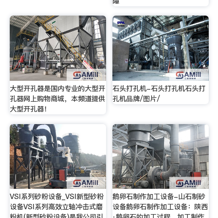
障
大型开孔器是国内专业的大型开
石头打孔机-石头打孔机石头打
孔器网上购物商城，本频道提供
孔机品牌/图片/
大型开孔器！
VSI系列砂粉设备_VSI新型砂粉
鹅卵石制作加工设备-山石制砂
设备VSI系列高效立轴冲击式磨
设备鹅卵石制作加工设备：陕西
粉机(新型砂粉设备)是我公司引
·鹅卵石的加工过程，加工制作