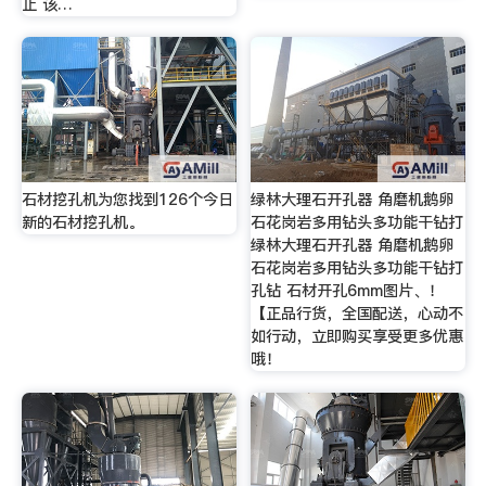
止 该…
石材挖孔机为您找到126个今日
绿林大理石开孔器 角磨机鹅卵
新的石材挖孔机。
石花岗岩多用钻头多功能干钻打
绿林大理石开孔器 角磨机鹅卵
石花岗岩多用钻头多功能干钻打
孔钻 石材开孔6mm图片、！
【正品行货，全国配送，心动不
如行动，立即购买享受更多优惠
哦！