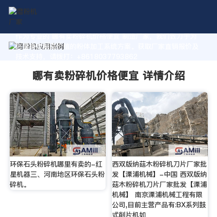
作为专业的 哪有卖粉碎机价格便宜 制造厂家，我们致力于为
您量身定制高价值的粉体加工系统方案。获取厂家直销报价及
技术支持，请拨打：+8618037793862
哪有卖粉碎机价格便宜 详情介绍
环保石头粉碎机哪里有卖的-红
西双版纳菇木粉碎机刀片厂家批
星机器三、河南地区环保石头粉
发【溧浦机械】-中国 西双版纳
碎机。
菇木粉碎机刀片厂家批发【溧浦
机械】 南京溧浦机械工程有限
公司,目前主营产品有:BX系列鼓
式削片机如