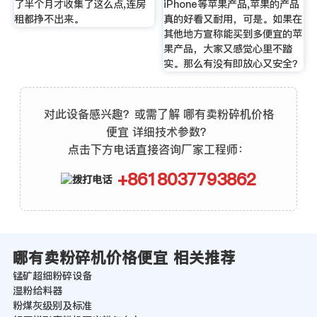
了半个月才收集了这么点,连房
iPhone等苹果产品,苹果的产品
租都挣不出来。
真的好看又耐用，可是。如果在
其他地方宣称能买到多便宜的苹
果产品，大家又感觉心里不踏
实。那么有没有即放心又安全？
对此设备感兴趣？或需了解 哪有卖粉碎机价格
便宜 详细技术参数？
点击下方电话直接咨询厂家工程师：
+8618037793862
哪有卖粉碎机价格便宜 相关推荐
锰矿超细粉碎设备
湿粉给料器
粉煤灰级别及标准