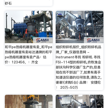
砂石
和平pe热熔机哪里有卖_和平pe
组织粉碎机报价_组织粉碎机品
热熔机哪里有卖裕达通牌的和平
牌_厂家_仪器信息网 -
pe热熔机哪里有卖产品：估
Instrument寻找 粉碎机 寻找
价：123456，：齐全
FSI-114型的粉碎机,农牧渔业
部扶沟科学仪器厂生产的,但是
现在找不到该厂了,如果有高手
知道该仪器的任何信息,请告之,
谢谢!(求购5台) 品牌： 安捷伦
： 20万-50万