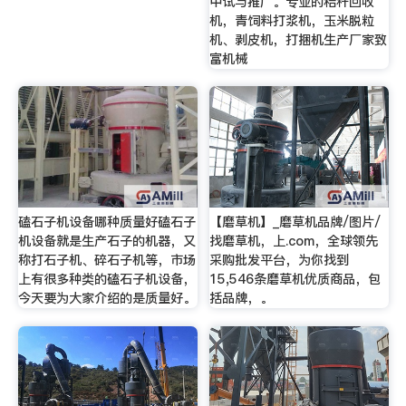
中试与推广。专业的秸秆回收
机，青饲料打浆机，玉米脱粒
机、剥皮机，打捆机生产厂家致
富机械
磕石子机设备哪种质量好磕石子
【磨草机】_磨草机品牌/图片/
机设备就是生产石子的机器，又
找磨草机，上.com，全球领先
称打石子机、碎石子机等，市场
采购批发平台，为你找到
上有很多种类的磕石子机设备，
15,546条磨草机优质商品，包
今天要为大家介绍的是质量好。
括品牌，。