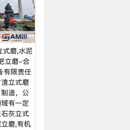
立式磨,水泥
肥立磨-合
备有限责任
矿渣立式磨
与制造，公
领域有一定
生石灰立式
立磨,有机