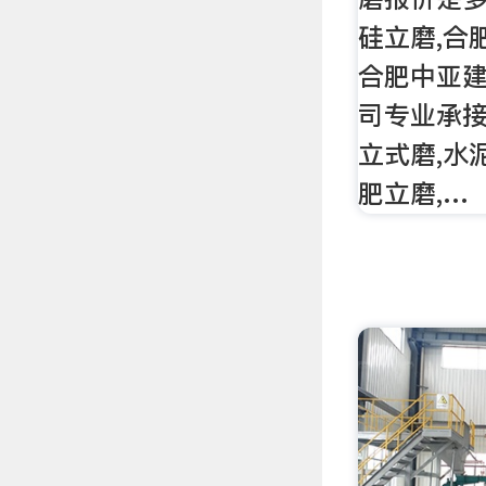
硅立磨,合
合肥中亚
司专业承接
立式磨,水
肥立磨,…