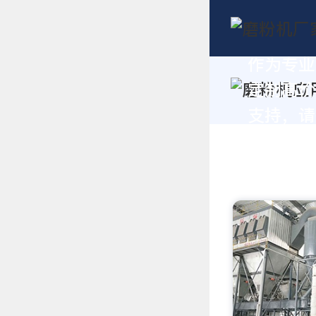
作为专业
定制高价
支持，请拨