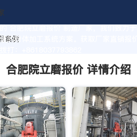
的 合肥院立磨报价 制造厂家，我们致力
值的粉体加工系统方案。获取厂家直销报
打：+8618037793862
合肥院立磨报价 详情介绍