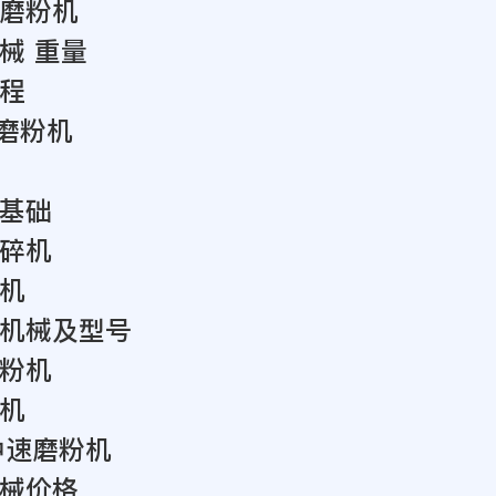
磨粉机
械 重量
程
煤磨粉机
基础
碎机
机
机械及型号
粉机
机
0中速磨粉机
械价格