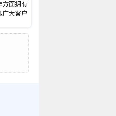
作方面拥有
迎广大客户