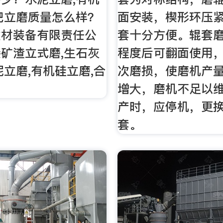
肥立磨质量怎么样？
面安装，楔形环压
建材装备有限责任公
套十分方便。辊套
矿渣立式磨,生石灰
程度后可翻面使用
泥立磨,有机硅立磨,合
次磨损，使磨机产
增大，磨机不足以
产时，应停机，更
套。