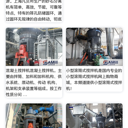
源。上海凡贝所生产的砂石分离
机有简单，高效，节能，可靠等
特点，特有的筛孔防堵圆环，通
过圆环无规律的自由转动，彻底
混凝土搅拌机混凝土搅拌机。主
小型滚筒式搅拌机是国内专业的
要由拌筒、加料和卸料机构、供
小型滚筒式搅拌机网上购物商
水系统、原动机、传动 机构、
城，本频道提供小型滚筒式搅拌
机架和支承装置等组成。按工作
机！
性质分间 …