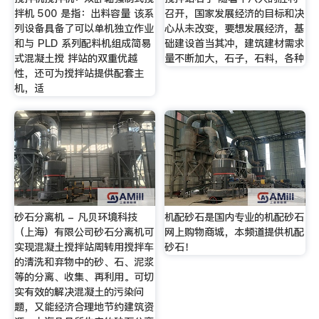
拌机 500 是指：出料容量 该系
召开，国家发展经济的目标和决
列设备具备了可以单机独立作业
心从未改变，要想发展经济，基
和与 PLD 系列配料机组成简易
础建设首当其冲，建筑建材需求
式混凝土搅 拌站的双重优越
量不断加大，石子，石料，各种
性，还可为搅拌站提供配套主
机，适
砂石分离机 - 凡贝环境科技
机配砂石是国内专业的机配砂石
（上海）有限公司砂石分离机可
网上购物商城，本频道提供机配
实现混凝土搅拌站周转用搅拌车
砂石！
的清洗和弃物中的砂、石、泥浆
等的分离、收集、再利用。可切
实有效的解决混凝土的污染问
题，又能经济合理地节约建筑资