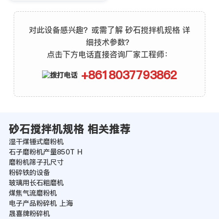
对此设备感兴趣？或需了解 砂石搅拌机规格 详
细技术参数？
点击下方电话直接咨询厂家工程师：
+8618037793862
砂石搅拌机规格 相关推荐
湿干煤锤式磨粉机
石子磨粉机产量850T H
磨粉机筛子孔尺寸
粉碎铁的设备
玻璃用长石粗磨机
煤焦气流磨粉机
电子产品粉碎机 上海
晟喜牌粉碎机