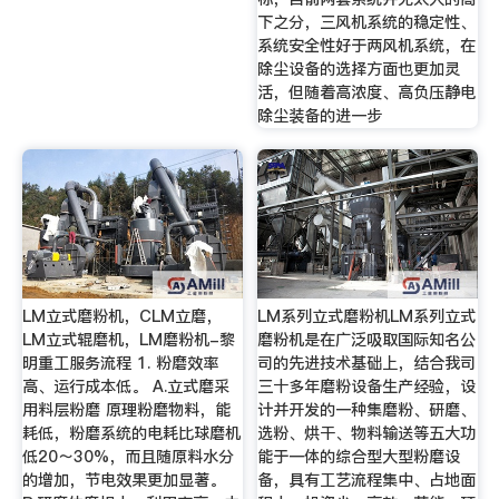
下之分，三风机系统的稳定性、
系统安全性好于两风机系统，在
除尘设备的选择方面也更加灵
活，但随着高浓度、高负压静电
除尘装备的进一步
LM立式磨粉机，CLM立磨，
LM系列立式磨粉机LM系列立式
LM立式辊磨机，LM磨粉机-黎
磨粉机是在广泛吸取国际知名公
明重工服务流程 1. 粉磨效率
司的先进技术基础上，结合我司
高、运行成本低。 A.立式磨采
三十多年磨粉设备生产经验，设
用料层粉磨 原理粉磨物料，能
计并开发的一种集磨粉、研磨、
耗低，粉磨系统的电耗比球磨机
选粉、烘干、物料输送等五大功
低20～30%，而且随原料水分
能于一体的综合型大型粉磨设
的增加，节电效果更加显著。
备，具有工艺流程集中、占地面