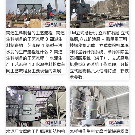
简述生料制备的工艺流程_ 简述
LM立式磨粉机,立式矿石磨,立式
生料制备的工艺流程 3 简逑生
煤磨,立式矿渣磨 - 黎明重工科
料制备的工艺流程 4 新型干法
技探秘黎明重工立式磨粉机单脉
水泥的生产流程是什么 2 简逑
冲除尘器开路系统、单脉冲除尘
生料制备的工艺流程 1 水泥生
器闭路系统（烘干）、立式磨煤
产工艺流程 10 水泥生料粉磨车
机典型闭路系统工作原理，分析
间工艺流程及主要设备的发展
立式磨粉机六大性能特点，新技
术参数。
水泥厂立磨的工作原理和结构构
怎样操作生料立磨才能提高粉磨