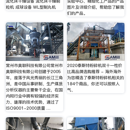
流化床干燥设备 流化床干燥制
实验中心、精细化工产品的产品
粒机 成球设备 WL型制丸机
图片及详细介绍，帮助您了解我
们的产品。
常州市奥联科技有限公司常州市
2020泰斯特粉碎机双十一性价
奥联科技有限公司创建于2005
比高品牌选购推荐 - 海外海外
年，座落于风光秀丽的长江三角
为您精选了泰斯特粉碎机相关的
洲，是中国从事研制、生产煤质
184个商品，你还可以按照人
分析仪器的主要骨干企业，在国
气、
内同行业中拥有较强的经济实
力、雄厚的技术优势，通过了
ISO9001-2000质量 …