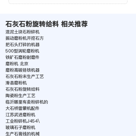
石灰石粉旋转给料 相关推荐
混泥土块石粉碎机
振动磨粉机开挖石方
把石头打碎的机器
500型涡轮磨粉机
铁矿石磨粉耐磨件
磨粉机 北京
磨粉高碳铬铁机器
石灰石粉末生产工艺
滑县磨粉机
石灰石粉旋转给料
陶瓷粉生产工艺
临沂哪里有卖粉碎机的
大石桥雷蒙机配件
江苏武进磨粉机
工业粉碎机J454\
玻璃石子磨粉机
生产石膏线的机械