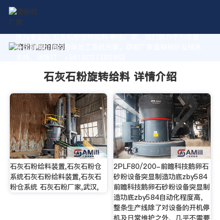
作为专业的 石灰石粉旋转给料 制造厂家，我们致力于为您量
身定制高价值的粉体加工系统方案。获取厂家直销报价及技术
支持，请拨打：+8618037793862
石灰石粉旋转给料 详情介绍
石灰石粉给料装置,石灰石粉仓
2PLF80/200-前瞻科技鹅卵石
系统石灰石粉给料装置,石灰石
砂粉设备突显制造功底zby584
粉仓系统 石灰石粉厂家,武汉,
前瞻科技鹅卵石砂粉设备突显制
造功底zby584自动化程度高，
整条生产线除了对设备的开机停
机及日常维护之外，几乎不需要