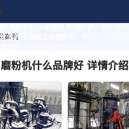
的 磨粉机什么品牌好 制造厂家，我们致
价值的粉体加工系统方案。获取厂家直销
拨打：+8618037793862
磨粉机什么品牌好 详情介绍