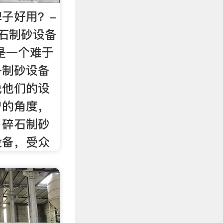
子好用？-
石制砂设备
是一个难于
各制砂设备
说他们的设
户的角度，
。碎石制砂
设备，受众