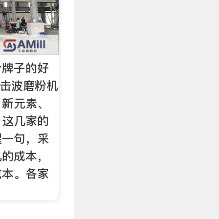
个牌子的好
外冲击波磨粉机
、新元素、
。这几家的
醒一句，采
机的成本，
成本。各家
。