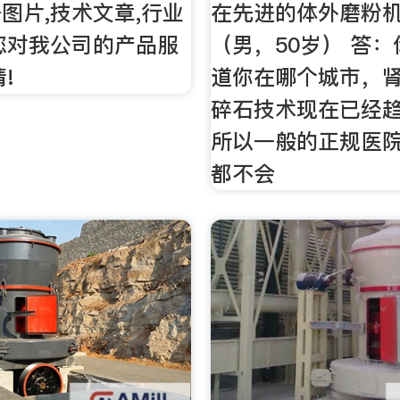
图片,技术文章,行业
在先进的体外磨粉
您对我公司的产品服
（男，50岁） 答
!
道你在哪个城市，
碎石技术现在已经
所以一般的正规医
都不会