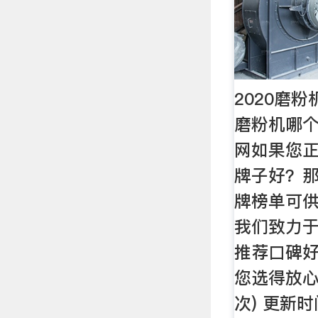
2020磨
磨粉机哪个
网如果您
牌子好？
牌榜单可
我们致力
推荐口碑
您选得放心
次) 更新时