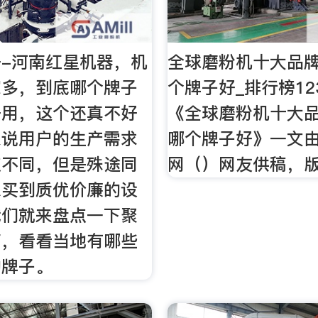
-河南红星机器，机
全球磨粉机十大品牌
家多，到底哪个牌子
个牌子好_排行榜1
好用，这个还真不好
《全球磨粉机十大品
来说用户的生产需求
哪个牌子好》一文由
点不同，但是殊途同
网（）网友供稿，
想买到质优价廉的设
我们就来盘点一下聚
南，看看当地有哪些
的牌子。