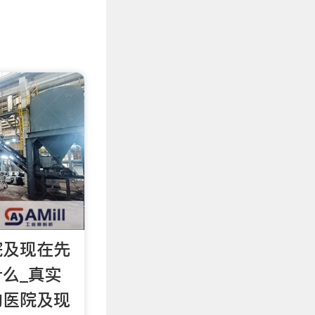
院及现在先
么_真实
的医院及现