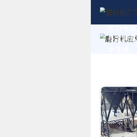
作为专业
身定制高
术支持，请