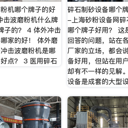
磨粉机哪个牌子的好
碎石制砂设备哪个牌
外冲击波磨粉机什么牌
-上海砂粉设备网碎
牌子的？ 4 体外冲击
哪个牌子好用？ 这
哪家的好！ 体外磨
回答的问题，站在
外冲击波磨粉机是哪
厂家的立场，都会
好点？ 3 医用碎石
备好用，但站在用
却有不一样的见解
设备是成套的大型