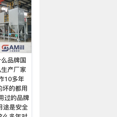
什么品牌国
机生产厂家
作10多年
的坏的都用
使用过的品牌
用途是安全
这么多年对