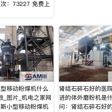
次：73227 免费上
小型移动粉煤机什么
肾结石碎石好的医
数_图片_机电之家网
进的体外磨粉机是什
多斯小型移动粉煤机
问：肾结石碎石好