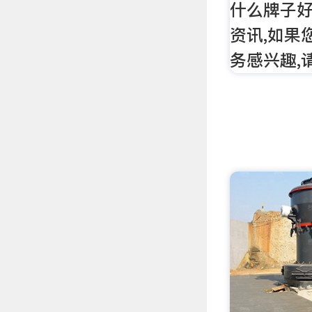
什么牌子好
资讯,如果
务感兴趣,请