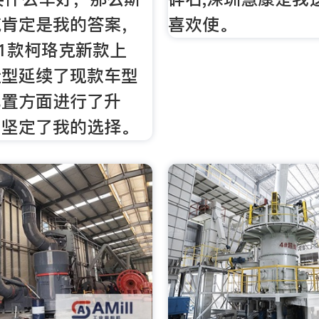
克肯定是我的答案，
喜欢使。
21款柯珞克新款上
造型延续了现款车型
配置方面进行了升
加坚定了我的选择。