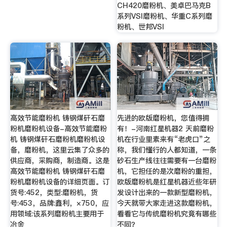
CH420磨粉机、美卓巴马克B
系列VSI磨粉机、华重C系列磨
粉机、世邦VSI
高效节能磨粉机 铸钢煤矸石磨
先进的欧版磨粉机，您值得拥
粉机磨粉机设备-高效节能磨粉
有！-河南红星机器2 天前磨粉
机 铸钢煤矸石磨粉机磨粉机设
机在行业里素来有“老虎口”之
备，磨粉机，这里云集了众多的
称，我们懂行的人都知道，一条
供应商，采购商，制造商。这是
砂石生产线往往需要有一台磨粉
高效节能磨粉机 铸钢煤矸石磨
机，它担任的是次磨粉的重担，
粉机磨粉机设备的详细页面。订
欧版磨粉机是红星机器近些年研
货号:452，类型:磨粉机，货
发设计出来的一款新型磨粉机，
号:453，品牌:鑫利，×750，应
今天就带大家走进这款磨粉机，
用领域:该系列磨粉机主要用于
看看它与传统磨粉机究竟有哪些
冶金
不同？