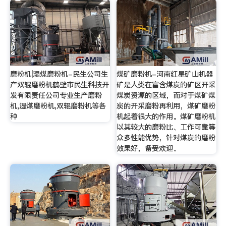
磨粉机|湿煤磨粉机-民生公司生
煤矿磨粉机-河南红星矿山机器
产双辊磨粉机鹤壁市民生科技开
矿是人类在富含煤炭的矿区开采
发有限责任公司专业生产磨粉
煤炭资源的区域，而对于煤矿煤
机,湿煤磨粉机,双辊磨粉机等各
炭的开采磨粉再利用，煤矿磨粉
种
机起着很大的作用。煤矿磨粉机
以其较大的磨粉比、工作可靠等
众多性能优势，针对煤炭的磨粉
效果好，备受欢迎。