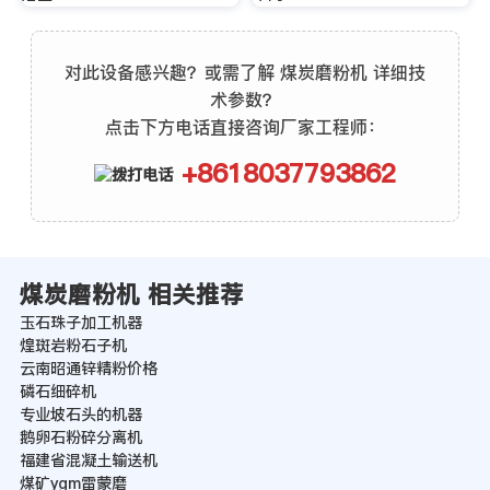
对此设备感兴趣？或需了解 煤炭磨粉机 详细技
术参数？
点击下方电话直接咨询厂家工程师：
+8618037793862
煤炭磨粉机 相关推荐
玉石珠子加工机器
煌斑岩粉石子机
云南昭通锌精粉价格
磷石细碎机
专业坡石头的机器
鹅卵石粉碎分离机
福建省混凝土输送机
煤矿ygm雷蒙磨