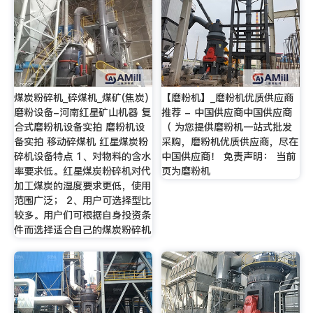
煤炭粉碎机_碎煤机_煤矿(焦炭)
【磨粉机】_磨粉机优质供应商
磨粉设备-河南红星矿山机器 复
推荐 - 中国供应商中国供应商
合式磨粉机设备实拍 磨粉机设
（ 为您提供磨粉机一站式批发
备实拍 移动碎煤机 红星煤炭粉
采购，磨粉机优质供应商，尽在
碎机设备特点 1、对物料的含水
中国供应商！ 免责声明： 当前
率要求低。红星煤炭粉碎机对代
页为磨粉机
加工煤炭的湿度要求更低，使用
范围广泛； 2、用户可选择型比
较多。用户们可根据自身投资条
件而选择适合自己的煤炭粉碎机