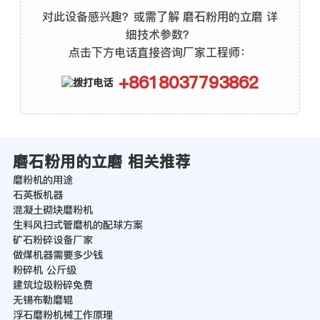
对此设备感兴趣？或需了解 磨石粉用的立磨 详
细技术参数？
点击下方电话直接咨询厂家工程师：
+8618037793862
磨石粉用的立磨 相关推荐
磨粉机的用途
石英板机器
混凝土砌块磨粉机
生料风扫式管磨机的配球方案
矿石粉碎设备厂家
做煤机器需要多少钱
粉碎机 公斤级
建筑垃圾粉碎免费
无锡布勒磨辊
浮石磨粉机械工作原理