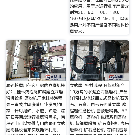
的应用。用于水泥行业年产量分
别为30、60、100、120、
150万吨及其它行业使用，以满
足用户对不同产量及不同物料粉
磨要求。
尾矿粉磨用什么厂家的立磨机较
立式磨-桂林鸿程 环保型年产
好？_桂林鸿程尾矿粉磨立式磨
10万吨的水泥立式辊磨机_产品
粉机设备 磨粉机厂家桂林鸿程
详情HLMX超细立式磨粉机石英
是一直关注固废渣行业发展的厂
石、石膏、白云石矿渣立磨 鸿
家，针对尾矿、水渣、矿渣、煤
程超细磨粉机 雷蒙磨粉机，5R
矸石等固废渣行业磨粉需求，鸿
磨粉机，磨粉机 纵摆系列磨粉
程矿山可以提供专用的尾矿立式
机 超细磨粉机 矿石磨粉机 高压
磨粉机设备来实现循环利用。
磨粉机 矿石磨粉机 方解石雷蒙