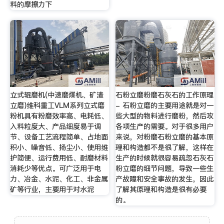
料的摩擦力下
立式辊磨机(中速磨煤机、矿渣
石粉立磨粉磨石灰石的工作原理
立磨)维科重工VLM系列立式磨
- 石粉立磨的主要用途就是对一
粉机具有粉磨效率高、电耗低、
些大型的物料进行磨粉，然后攻
入料粒度大、产品细度易于调
各项生产的需要。对于很多用户
节、设备工艺流程简单、占地面
来说，对粉磨石粉立磨的基本原
积小、噪音低、扬尘小、使用维
理和构造都不是很了解，这样在
护简便、运行费用低、耐磨材料
生产的时候就很容易疏忽石灰石
消耗少等优点。可广泛用于电
粉立磨的细节问题，导致一些生
力、冶金、水泥、化工、非金属
产故障和安全事故的发生，因此
矿等行业，主要用于对水泥
了解其原理和构造是很有必要
的。