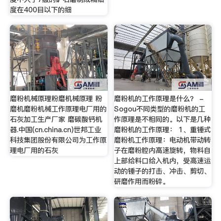
度在400目以下的细
磨粉机械原理粉磨机械原理 粉
磨粉机的工作原理是什么？ -
磨机磨粉机械工作原理电厂用的
Sogou不同类型的磨粉机的工
石灰加工生产厂家 磨碳酸钙机
作原理是不相同的。以下是几种
器.中国(cn.china.cn)世邦工业
磨粉机的工作原理： 1、重锤式
科技集团股份有限公司为工作原
磨粉机工作原理：电动机带动转
理电厂用的石灰
子在磨粉腔内高速旋转，物料自
上部给料口给入机内，受高速运
动的锤子的打击、冲击、剪切、
研磨作用而粉碎。