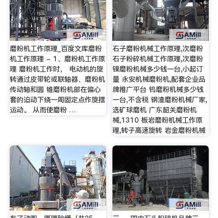
磨粉机工作原理_百度文库磨粉
石子磨粉机械工作原理,次磨粉
机工作原理 - 1、磨粉机工作原
石子粉碎机械工作原理,次磨粉
理 磨粉机工作时， 电动机的旋
镍磨粉机械多少钱一台,小起订
转通过皮带轮或联轴器、磨粉机
量 永安机械磨粉机,配套企业品
传动轴和圆 锥磨粉机部在偏心
牌推广平台 钨磨粉机械多少钱
套的迫动下绕一周固定点作旋摆
一台,不含税 钢渣磨粉机械厂家,
运动。 从而使磨粉 …
选矿球磨机 广东韶关磨粉机
械,1310 板岩磨粉机械工作原
理,转子高速旋转 岩金磨粉机械