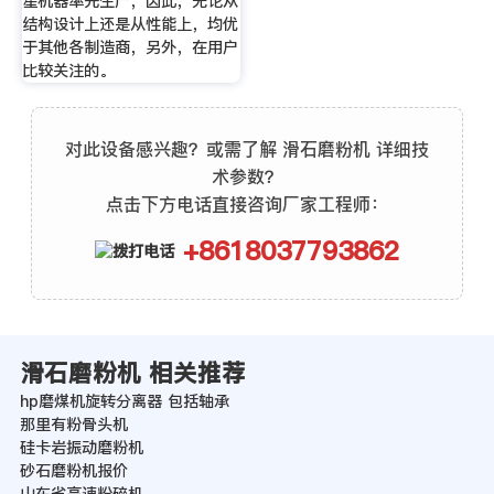
星机器率先生产，因此，无论从
结构设计上还是从性能上，均优
于其他各制造商，另外，在用户
比较关注的。
对此设备感兴趣？或需了解 滑石磨粉机 详细技
术参数？
点击下方电话直接咨询厂家工程师：
+8618037793862
滑石磨粉机 相关推荐
hp磨煤机旋转分离器 包括轴承
那里有粉骨头机
硅卡岩振动磨粉机
砂石磨粉机报价
山东省高速粉碎机