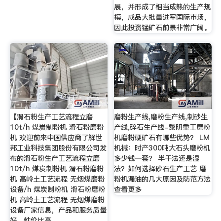
展，并形成了相当成熟的生产规
模，成品大批量进军国际市场，
因此投资锰矿石前景非常广阔。
【滑石粉生产工艺流程立磨
磨粉生产线,磨粉生产线,制砂生
10t/h 煤炭制粉机 滑石粉磨粉
产线,碎石生产线-黎明重工磨粉
机 欢迎前来中国供应商了解世
机磨粉硬矿石有哪些优势？ LM
邦工业科技集团股份有限公司发
机械：时产300吨大石头磨粉机
布的滑石粉生产工艺流程立磨
多少钱一套？ 半干法还是湿
10t/h 煤炭制粉机 滑石粉磨粉
法？如何选择砂石生产工艺 磨
机 高岭土工艺流程 无烟煤磨粉
粉机漏油的几大原因及防范方法
设备/h 煤炭制粉机 滑石粉磨粉
查看更多
机 高岭土工艺流程 无烟煤磨粉
设备厂家信息，产品和服务质量
好，性价比高