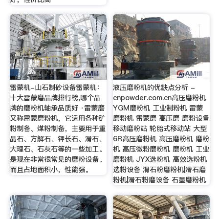
雷蒙机-山石制砂设备雷蒙机：
液压磨粉机的优缺点分析 -
十大雷蒙磨品牌排行榜,哪个品
cnpowder.com.cn高压磨粉机
牌的磨粉机轴承品质好 ·雷蒙磨
YGM磨粉机 工业制粉机 雷蒙
又称雷蒙磨粉机，它适用各种矿
磨粉机 雷蒙磨 高压磨 磨粉设备
粉制备、煤粉制备，主要用于重
移动磨粉站 轮胎式移动站 大型
晶石、方解石、钾长石、滑石、
6R高压磨粉机 高压磨粉机 磨粉
大理石、石灰石等的一些加工。
机 高压微粉磨粉机 磨粉机 工业
是现在非常很常见的磨粉设备。
磨粉机 JYX选粉机 高效选粉机
而且占地面积小，性能强。
选粉设备 滑石粉磨粉机|滑石磨
粉机|滑石粉磨设备 石墨磨粉机