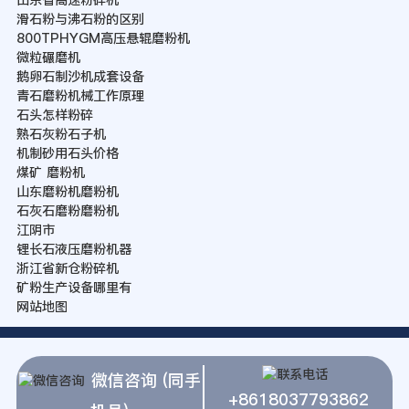
滑石粉与沸石粉的区别
800TPHYGM高压悬辊磨粉机
微粒碾磨机
鹅卵石制沙机成套设备
青石磨粉机械工作原理
石头怎样粉碎
熟石灰粉石子机
机制砂用石头价格
煤矿 磨粉机
山东磨粉机磨粉机
石灰石磨粉磨粉机
江阴市
锂长石液压磨粉机器
浙江省新仓粉碎机
矿粉生产设备哪里有
网站地图
微信咨询 (同手
+8618037793862