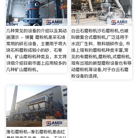
几种常见的设备的介绍以及其动
白云石磨粉机沙石磨粉机,也被
画演示 - 弹簧 磨粉机是采石场
叫做复合式磨粉机,广泛适用于
常用的碎石设备，主要用于将大
水泥厂生料、熟料细碎作业, 市
块石料磨粉成较小的砂、石骨
场上现有的磨粉机种类丰富,常
料，矿山磨粉机种类及。本文将
见的有磨粉机,磨粉机,式磨粉机,
详细介绍目前市面上应用较多的
现有出现的新型磨粉设备也有移
几种矿山磨粉机。
动磨粉机等设备,对于白云石磨
粉设备的选择,
滑石磨粉机-滑石磨粉机是由红