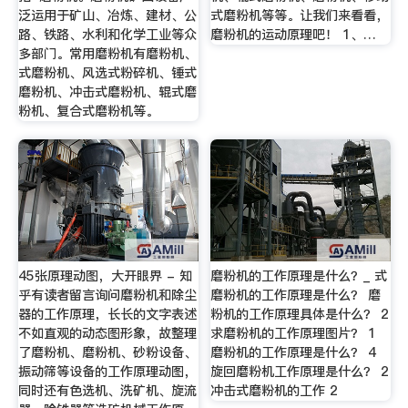
泛运用于矿山、冶炼、建材、公
式磨粉机等等。让我们来看看，
路、铁路、水利和化学工业等众
磨粉机的运动原理吧！ 1、…
多部门。常用磨粉机有磨粉机、
式磨粉机、风选式粉碎机、锤式
磨粉机、冲击式磨粉机、辊式磨
粉机、复合式磨粉机等。
45张原理动图，大开眼界 - 知
磨粉机的工作原理是什么？_ 式
乎有读者留言询问磨粉机和除尘
磨粉机的工作原理是什么？ 磨
器的工作原理，长长的文字表述
粉机的工作原理具体是什么？ 2
不如直观的动态图形象，故整理
求磨粉机的工作原理图片？ 1
了磨粉机、磨粉机、砂粉设备、
磨粉机的工作原理是什么？ 4
振动筛等设备的工作原理动图，
旋回磨粉机工作原理是什么？ 2
同时还有色选机、洗矿机、旋流
冲击式磨粉机的工作 2