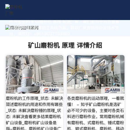
作为专业的 矿山磨粉机 原理 制造厂家，我们致力于为您量身
定制高价值的粉体加工系统方案。获取厂家直销报价及技术支
持，请拨打：+8618037793862
矿山磨粉机 原理 详情介绍
磨粉机的工作原理_状态: 未解决
各类磨粉机的运动原理，一看就
简述磨粉机的用途和作用有哪些
懂！ - 知乎矿山磨粉机是选矿
_状态: 未解决磨粉锤的原理_状
必不可少的设备，主要对各类石
态: 未解决查看更多结果磨粉机
料进行磨粉作业。常用磨粉机械
矿山设备_磨粉机矿山设备是
有磨粉机、式磨粉机、锤式磨粉
指-磨粉机。磨粉机矿山设备广
机、辊式磨粉机、磨粉机、移动