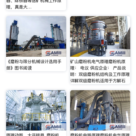
器、除铁器等选矿机械工作原
理，真是大…
《磨粉与筛分机械设计选用手
矿山磨粉机电气原理磨粉机原
册》图书阅读
理： 电议 供应企业： 产品说
明：双级磨粉机结构及工作原理
详解双级磨粉机适用于方解石
原理动图，大开眼界_磨粉机、
磨粉机电路原理磨粉机电气原理