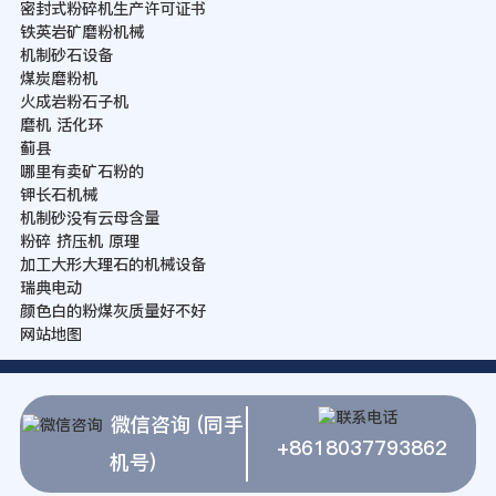
密封式粉碎机生产许可证书
铁英岩矿磨粉机械
机制砂石设备
煤炭磨粉机
火成岩粉石子机
磨机 活化环
蓟县
哪里有卖矿石粉的
钾长石机械
机制砂没有云母含量
粉碎 挤压机 原理
加工大形大理石的机械设备
瑞典电动
颜色白的粉煤灰质量好不好
网站地图
微信咨询 (同手
+8618037793862
机号)