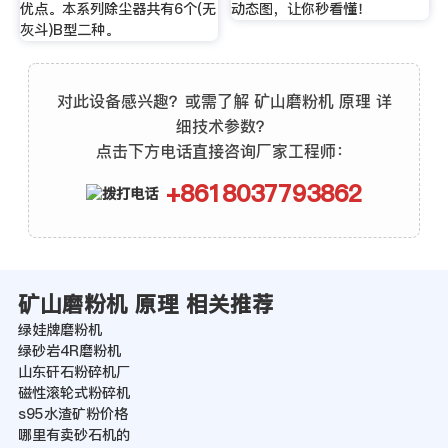
优点。本系列除尘器共有6个(无
动态图，让你秒看懂！
灰斗)B型二种。
对此设备感兴趣？或需了解 矿山磨粉机 原理 详
细技术参数？
点击下方电话直接咨询厂家工程师：
+8618037793862
矿山磨粉机 原理 相关推荐
绿娃牌磨粉机
绿砂岩4R磨粉机
山东矸石粉碎机厂
磁性滚轮式粉碎机
s95水渣矿粉价格
哪里有卖砂石机的