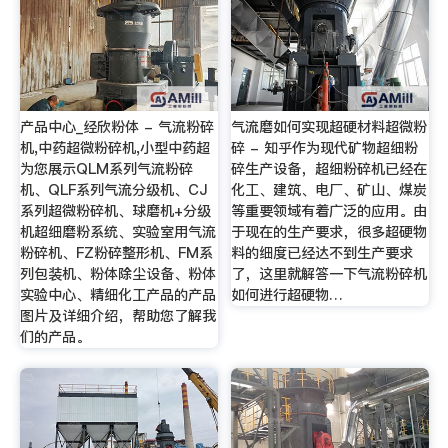
产品中心_经欣粉体 - 气流粉碎
气流磨如何实现超硬材料超微粉
机,中药超微粉碎机,小型中药超
碎 - 知乎作为现代矿物超细粉
为您展示QLM系列气流粉碎
碎生产设备，超细粉碎机已经在
机、QLF系列气流分级机、CJ
化工、建筑、电厂、矿山、煤炭
系列超微粉碎机、球磨机+分级
等重要领域有着广泛的应用。由
机超细磨粉系统、实验室用气流
于现在的生产要求，很多超硬物
粉碎机、FZ粉碎整形机、FM系
料的细度已经达不到生产要求
列包装机、粉体除尘设备、粉体
了，这里就解答一下气流粉碎机
实验中心、精细化工产品的产品
如何进行超硬物…
图片及详细介绍，帮助您了解我
们的产品。