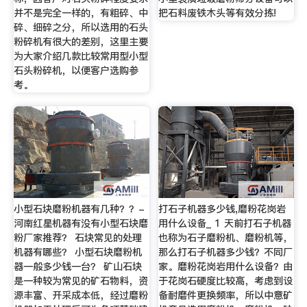
并不是完全一样的，有粗碎、中
把石料废铁木头等有效分拣!
碎、细碎之分，所以选用的石头
粉碎机有很大的差别，这里主要
为大家介绍几款比较常用型小型
石头粉碎机，以便客户选购参
考。
小型石块磨粉机器有几种？？-
打石子机器多少钱,磨粉花岗岩
河南红星机器有没有小型石块磨
用什么设备_ 1 天前打石子机器
粉厂家推荐？ 石块常见的处理
也称为石子磨粉机、磨粉机等，
机器有哪些？ 小型石块磨粉机
那么打石子机器多少钱？不同厂
器一般多少钱一台？ 矿山石块
家。磨粉花岗岩用什么设备？由
是一种较为常见的矿石物料，资
于花岗石硬度比较高，考虑到设
源丰富、开采成本低，经过磨粉
备耐磨件更换频率，所以中意矿