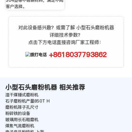
304型等不锈钢材料，满足不同
客户选择。
对此设备感兴趣？或需了解 小型石头磨粉机器
详细技术参数？
点击下方电话直接咨询厂家工程师：
+8618037793862
小型石头磨粉机器 相关推荐
湿干煤锤式磨粉机
石子磨粉机产量850T H
磨粉机筛子孔尺寸
粉碎铁的设备
玻璃用长石粗磨机
煤焦气流磨粉机
电子产品粉碎机 上海