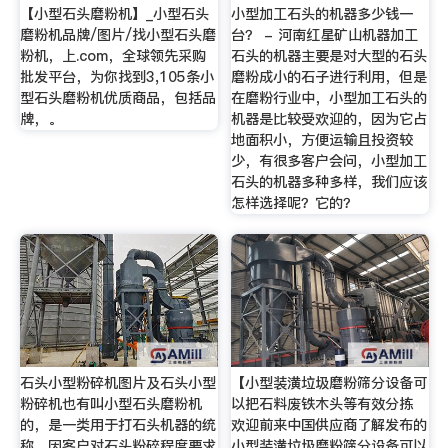
【小型石头磨粉机】_小型石头
小型加工石头的机器多少钱一
磨粉机品牌/图片/找小型石头磨
台？ - 河南红星矿山机器加工
粉机，上.com，全球领先采购
石头的机器主要是对大型的石头
批发平台，为你找到3,105条小
磨粉成小的石子进行利用，但是
型石头磨粉机优质商品，包括品
在磨粉行业中，小型加工石头的
牌，。
机器是比较受欢迎的，因为它占
地面积小，方便运输且投资较
少，有很多客户会问，小型加工
石头的机器多种多样，我们应该
怎样选择呢？它的？
石头小型粉碎机图片及石头小型
【小型装潢垃圾磨粉筛分设备可
粉碎机也有叫小型石头磨粉机
以把石料废铁木头等有效分拣
的，是一类用于打石头机器的统
欢迎前来中国供应商了解发布的
称，因客户对石头粉碎程度要求
小型装潢垃圾磨粉筛分设备可以