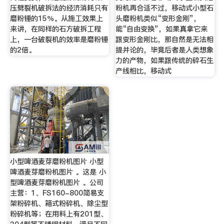
压劈裂机破拆法的经济消耗只有
粉机再合适不过，移动式小型石
磨粉锤的15％。从施工效果上
头磨粉机类似“变形金刚”，
来讲，在同样的石方破拆工程
能“自由变换”，如果真拿它来
上，一台破裂机的效率是磨粉锤
跟变形金刚比，那自然是无法相
的2倍。
提并论的，毕竟后者是人类想象
力的产物，如果跟传统的碎石生
产线相比，移动式
小型啤酒麦芽磨粉机图片 小型
啤酒麦芽磨粉机图片 。这是 小
型啤酒麦芽磨粉机图片 。公司
主营：1、FS160-800简易支
架粉碎机、箱式粉碎机、除尘型
粉碎机等；在用料上有201型、