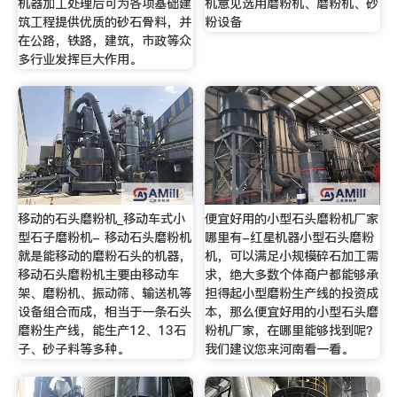
机器加工处理后可为各项基础建
机意见选用磨粉机、磨粉机、砂
筑工程提供优质的砂石骨料，并
粉设备
在公路，铁路，建筑，市政等众
多行业发挥巨大作用。
移动的石头磨粉机_移动车式小
便宜好用的小型石头磨粉机厂家
型石子磨粉机- 移动石头磨粉机
哪里有-红星机器小型石头磨粉
就是能移动的磨粉石头的机器，
机，可以满足小规模碎石加工需
移动石头磨粉机主要由移动车
求，绝大多数个体商户都能够承
架、磨粉机、振动筛、输送机等
担得起小型磨粉生产线的投资成
设备组合而成，相当于一条石头
本，那么便宜好用的小型石头磨
磨粉生产线，能生产12、13石
粉机厂家，在哪里能够找到呢？
子、砂子料等多种。
我们建议您来河南看一看。