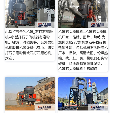
小型打石子的机器_石打石磨粉
机器石头粉碎机-机器石头粉碎
机-小型打石子的机器有磨粉
机厂家、品牌、图片、热帖 为
机、锤破、对辊破等，另外磨粉
您优选9277条机器石头粉碎机
机和磨粉机等设备也有小。购买
热销货源，包括机器石头粉碎机
打石子磨粉机或石打石磨粉机，
厂家，品牌，高清大图，论坛热
欢迎。
帖。找，逛，买，挑机器石头粉
碎机，品质爆款货源批发价，上
机器石头粉碎机主题频道。