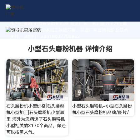
作为专业的 小型石头磨粉机器 制造厂家，我们致力于为您量
身定制高价值的粉体加工系统方案。获取厂家直销报价及技术
支持，请拨打：+8618037793862
小型石头磨粉机器 详情介绍
石头磨粉机小型价格|石头磨粉
小型石头磨粉机-小型石头磨粉
机小型加工|石头磨粉机小型哪
机小型石头磨粉机品牌/图片/
里 海外为您精选了石头磨粉机
小型相关的3170个商品，你还
可以按照人气、