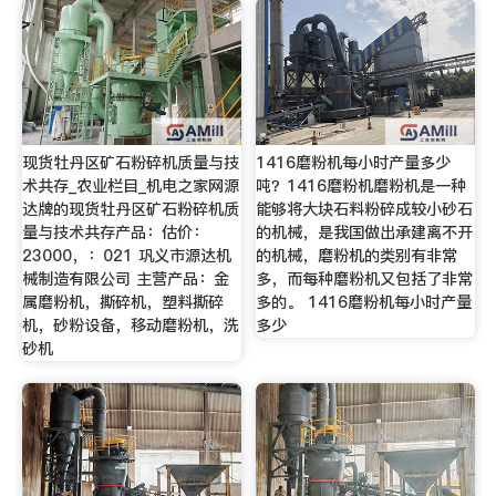
现货牡丹区矿石粉碎机质量与技
1416磨粉机每小时产量多少
术共存_农业栏目_机电之家网源
吨？1416磨粉机磨粉机是一种
达牌的现货牡丹区矿石粉碎机质
能够将大块石料粉碎成较小砂石
量与技术共存产品：估价：
的机械，是我国做出承建离不开
23000，：021 巩义市源达机
的机械，磨粉机的类别有非常
械制造有限公司 主营产品：金
多，而每种磨粉机又包括了非常
属磨粉机，撕碎机，塑料撕碎
多的。 1416磨粉机每小时产量
机，砂粉设备，移动磨粉机，洗
多少
砂机