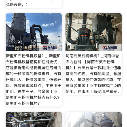
必备设备，：
新型矿石粉碎机设备？_ 新型矿
河南石英石粉碎机？_河南中誉
石粉碎机设备结构和性能更优，
鼎力智能 【河南石英石粉碎
它是依据老式磨粉机属性专研而
机？】石英石是一款利用价值非
成的一种节能的粉碎机械，占有
常高的矿物，占有耐高温、含湿
粉碎比大、粉碎效率高、低碳环
量大、抗腐蚀性强等的优势，在
保、低故障率等特点，主要用于
家庭装饰等工业中有非常广泛的
矿山、再生石子、冶金等工业，
使用，在市面上备受用户喜爱。
新型矿石粉碎机的特点有什么？
新型矿石粉碎机的？