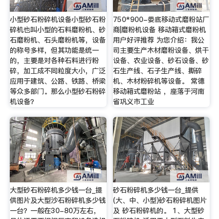
小型砂石粉碎机设备小型砂石粉
750*900-娄底移动式磨粉站厂
碎机也叫小型的石料磨粉机、砂
商|磨粉机设备 移动箱式磨粉机
石磨粉机、石头磨粉机等，设备
用户好评推荐 为您介绍：我公
的称号多样，但其功能是统一
司主要生产木材磨粉设备、烘干
的，主要是对各种石料进行粉
设备、农业设备、砂石设备、砂
碎，加工成不同粒度大小，广泛
石生产线、石子生产线、撕碎
应用于建筑、公路、铁路、桥梁
机、木材粉碎机等设备。 常德
等众多部门。那么小型砂石粉碎
移动箱式磨粉站 ，座落于河南
机设备？
省巩义市工业
大型砂石粉碎机多少钱一台_提
砂石粉碎机多少钱一台_提供
供图片及大型沙石粉碎机多少钱
(大、中、小型)砂石粉碎机图片
一台？一般在30-80万左右，
及 砂石粉碎机的。 1、大型砂