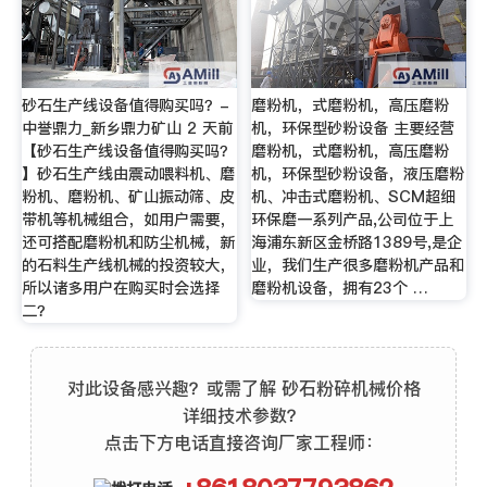
砂石生产线设备值得购买吗？-
磨粉机，式磨粉机，高压磨粉
中誉鼎力_新乡鼎力矿山 2 天前
机，环保型砂粉设备 主要经营
【砂石生产线设备值得购买吗？
磨粉机，式磨粉机，高压磨粉
】砂石生产线由震动喂料机、磨
机，环保型砂粉设备，液压磨粉
粉机、磨粉机、矿山振动筛、皮
机、冲击式磨粉机、SCM超细
带机等机械组合，如用户需要，
环保磨一系列产品,公司位于上
还可搭配磨粉机和防尘机械，新
海浦东新区金桥路1389号,是企
的石料生产线机械的投资较大，
业，我们生产很多磨粉机产品和
所以诸多用户在购买时会选择
磨粉机设备，拥有23个 …
二？
对此设备感兴趣？或需了解 砂石粉碎机械价格
详细技术参数？
点击下方电话直接咨询厂家工程师：