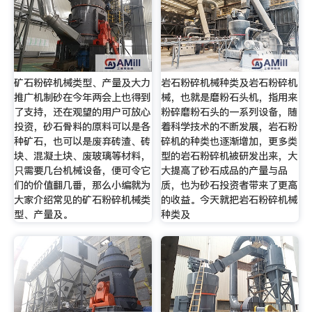
矿石粉碎机械类型、产量及大力
岩石粉碎机械种类及岩石粉碎机
推广机制砂在今年两会上也得到
械，也就是磨粉石头机，指用来
了支持，还在观望的用户可放心
粉碎磨粉石头的一系列设备，随
投资，砂石骨料的原料可以是各
着科学技术的不断发展，岩石粉
种矿石，也可以是废弃砖渣、砖
碎机的种类也逐渐增加，更多类
块、混凝土块、废玻璃等材料，
型的岩石粉碎机被研发出来，大
只需要几台机械设备，便可令它
大提高了砂石成品的产量与品
们的价值翻几番，那么小编就为
质，也为砂石投资者带来了更高
大家介绍常见的矿石粉碎机械类
的收益。今天就把岩石粉碎机械
型、产量及。
种类及