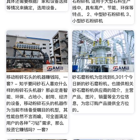
具体还需要根据厂家和设备选择
石粉碎机 适用于大型石料生产
等情况来确定，选用设备。
线中，具有高产、节能、环保等
特点。 2、中型砂石粉碎机 3、
小型砂石粉碎机
移动粉碎石头的机器赚钱吗，一
砂石磨粉机为您找到6,301个今
套? - 知乎要问砂石人喜欢什么
日新的砂石磨粉机。也提供相关
样的粉碎石头机器？那必定是智
砂石磨粉机供应商的简介，主营
能、环保、占地小、耐用、经济
产品，图片，销量等全方位信
的设备，移动粉碎石头的机器作
息，为您订购产品提供全方位
为当前市场备受瞩目的机型，其
的。
性能自然不言而喻，可全面满足
用户的各种“刁钻”需求，那么
投资它赚钱吗？一套？