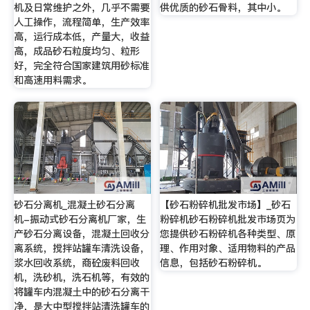
机及日常维护之外，几乎不需要
供优质的砂石骨料，其中小。
人工操作，流程简单，生产效率
高，运行成本低，产量大，收益
高，成品砂石粒度均匀、粒形
好，完全符合国家建筑用砂标准
和高速用料需求。
砂石分离机_混凝土砂石分离
【砂石粉碎机批发市场】_砂石
机-振动式砂石分离机厂家，生
粉碎机砂石粉碎机批发市场页为
产砂石分离设备，混凝土回收分
您提供砂石粉碎机各种类型、原
离系统，搅拌站罐车清洗设备，
理、作用对象、适用物料的产品
浆水回收系统，商砼废料回收
信息，包括砂石粉碎机。
机，洗砂机，洗石机等，有效的
将罐车内混凝土中的砂石分离干
净，是大中型搅拌站清洗罐车的