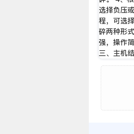
选择负压
程，可选
碎两种形式
强，操作
三、主机