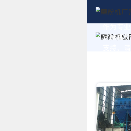
作为专业
定制高价
支持，请拨