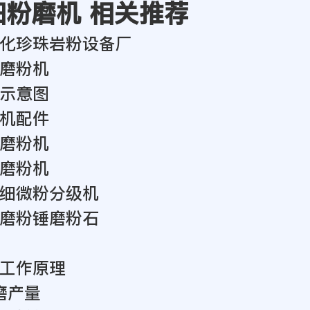
超细粉磨机 相关推荐
化珍珠岩粉设备厂
磨粉机
示意图
机配件
磨粉机
磨粉机
细微粉分级机
磨粉锤磨粉石
工作原理
磨产量