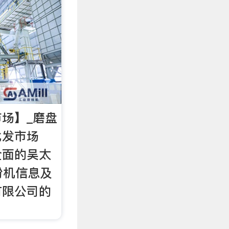
场】_磨盘
批发市场
全面的吴太
粉机信息及
有限公司的