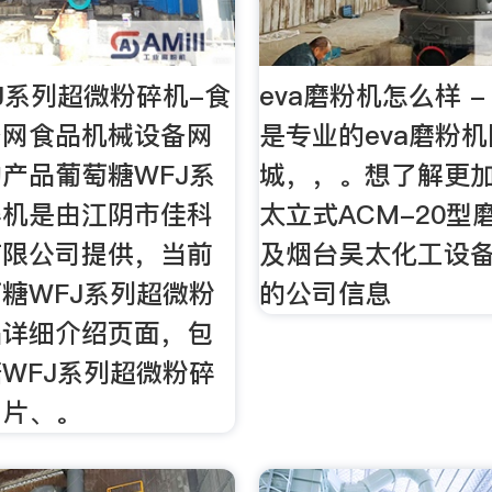
J系列超微粉碎机-食
eva磨粉机怎么样 - -
备网食品机械设备网
是专业的eva磨粉
产品葡萄糖WFJ系
城，，。想了解更
碎机是由江阴市佳科
太立式ACM-20型
有限公司提供，当前
及烟台吴太化工设
糖WFJ系列超微粉
的公司信息
品详细介绍页面，包
WFJ系列超微粉碎
图片、。