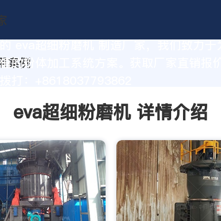
的 eva超细粉磨机 制造厂家，我们致力于
值的粉体加工系统方案。获取厂家直销报
打：+8618037793862
eva超细粉磨机 详情介绍