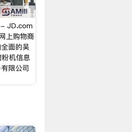
 JD.com
机网上购物商
加全面的吴
磨粉机信息
备有限公司