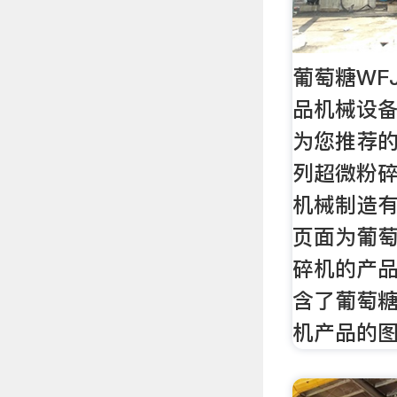
葡萄糖WF
品机械设
为您推荐的
列超微粉
机械制造
页面为葡萄
碎机的产
含了葡萄糖
机产品的