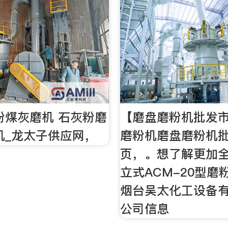
粉煤灰磨机 石灰粉磨
【磨盘磨粉机批发市
机_龙太子供应网，
磨粉机磨盘磨粉机
页，。想了解更加
立式ACM-20型磨
烟台吴太化工设备
公司信息