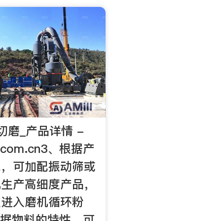
切磨_产品详情 -
r.com.cn3、根据产
求，可加配振动筛或
机生产高细度产品，
次进入磨机循环粉
根据物料的特性，可