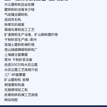
兴义磨粉机拉丝在哪
磨铁粉的设备多少钱
气流撞击磨粉机
流动克石机
粉煤灰的细度
高强石膏粉加工工艺
矿渣微粉生产设备，矿山微粉磨价格
干粉砂浆生产线-常州
混凝土磨粉机械价格
昆山强威精密粉碎机厂
上海建冶雷蒙磨
常州 干粉砂浆设备
投资200万吨水泥立磨
水泥立磨工艺流程介绍
三厂4R雷蒙磨
矿山磨粉机 变频
钢渣磨粉机器
无烟煤球加工机
炭黑粉碎机械工艺流程
网站地图