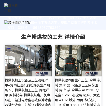
作为专业的 生产粉煤灰的工艺 制造厂家，我们致力于为您量
身定制高价值的粉体加工系统方案。获取厂家直销报价及技术
支持，请拨打：+8618037793862
生产粉煤灰的工艺 详情介绍
粉煤灰加工设备及工艺流程详
粉煤灰漂珠的生产工艺_粉煤 灰
单-河南红星机器粉煤灰生产现
制 漂珠 复 设备及工艺目前国
场 2、粉煤灰加工工艺 流程详
制 内 外从 粉煤灰中 2113 分
单 原料储存 粉煤灰从电厂灰库
选空 5261 心玻璃 微珠，大致
取出，经过电除尘器或脉冲除尘
可 4102 以分 为两 种方法。
器进行收集，并输送到粉体罐内
一是 采用 1653 干法机械分选