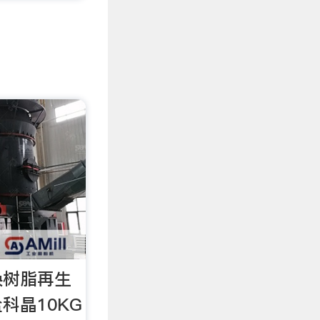
换树脂再生
科晶10KG