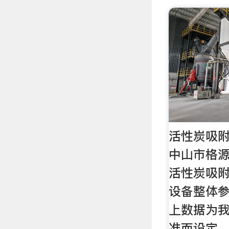
活性炭吸附
中山市格
活性炭吸附
设备整体参
上数据为
准而设定