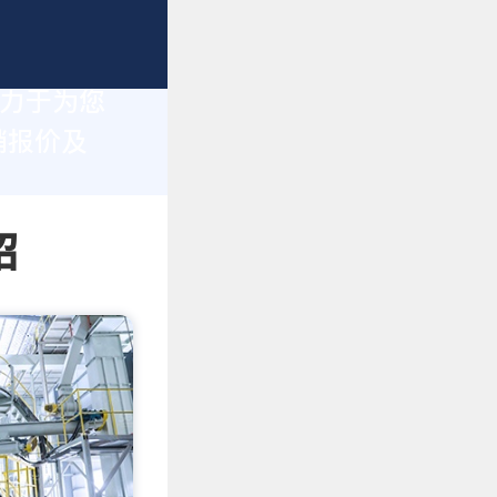
致力于为您
销报价及
绍