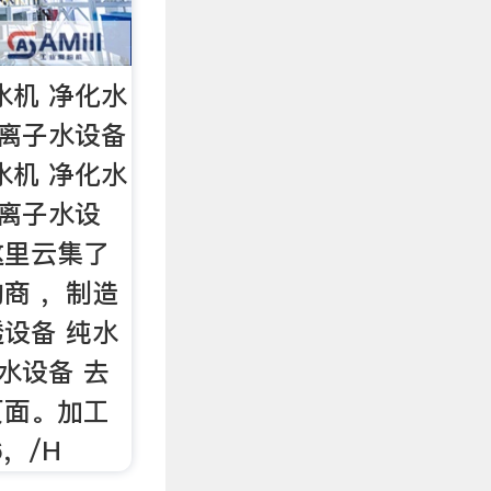
水机 净化水
去离子水设备
水机 净化水
去离子水设
这里云集了
商 ，制造
设备 纯水
水设备 去
页面。加工
6，/H