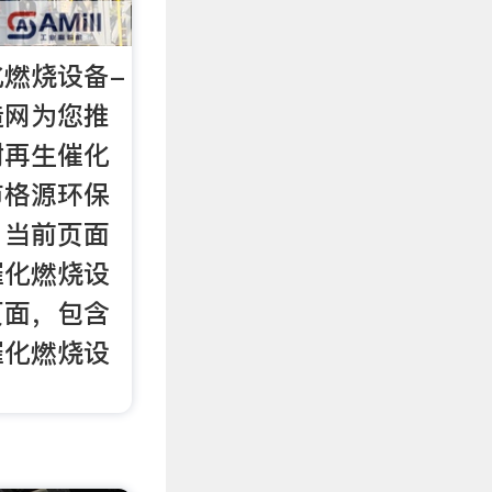
燃烧设备-
造网为您推
附再生催化
市格源环保
，当前页面
催化燃烧设
页面，包含
催化燃烧设