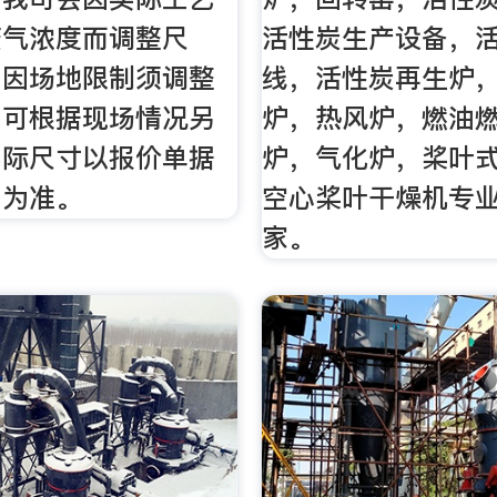
废气浓度而调整尺
活性炭生产设备，
如因场地限制须调整
线，活性炭再生炉
司可根据现场情况另
炉，热风炉，燃油
实际尺寸以报价单据
炉，气化炉，桨叶
同为准。
空心桨叶干燥机专
家。