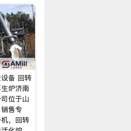
设备 回转
再生炉济南
公司位于山
，销售专
干机，回转
炭活化炉，