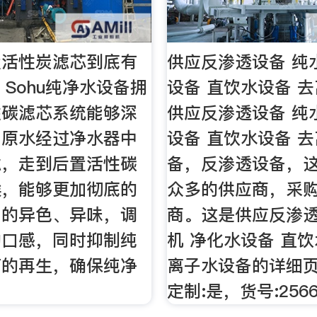
置活性炭滤芯到底有
供应反渗透设备 纯
 Sohu纯净水设备拥
设备 直饮水设备 
性碳滤芯系统能够深
供应反渗透设备 纯
，原水经过净水器中
设备 直饮水设备 
滤，走到后置活性碳
备，反渗透设备，
候，能够更加彻底的
众多的供应商，采购
中的异色、异味，调
商。这是供应反渗透
的口感，同时抑制纯
机 净化水设备 直饮
菌的再生，确保纯净
离子水设备的详细
。
定制:是，货号:256