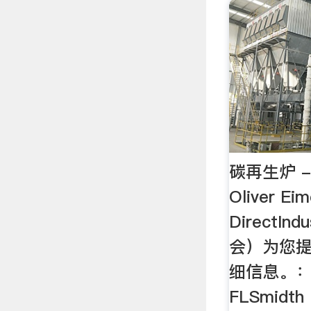
碳再生炉 - F
Oliver E
DirectI
会）为您
细信息。
FLSmidth 