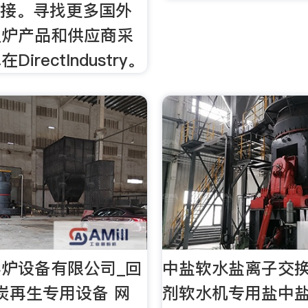
。直接。寻找更多国外
生炉产品和供应商采
irectIndustry。
炉设备有限公司_回
中盐软水盐离子交
炭再生专用设备 网
剂软水机专用盐中盐