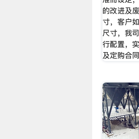
的改进及
寸，客户
尺寸，我
行配置，
及定购合