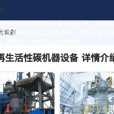
的 再生活性碳机器设备 制造厂家，我们
高价值的粉体加工系统方案。获取厂家直
请拨打：+8618037793862
再生活性碳机器设备 详情介