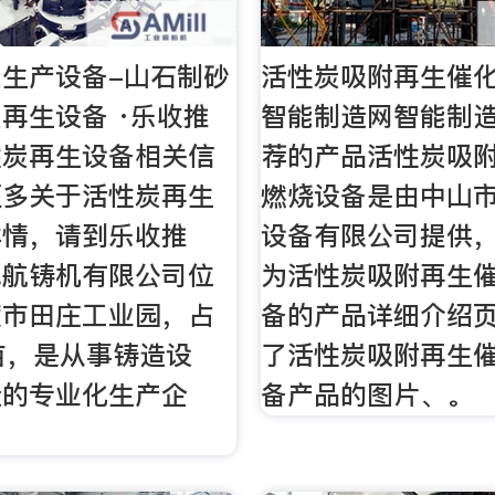
生产设备-山石制砂
活性炭吸附再生催化
再生设备 ·乐收推
智能制造网智能制
性炭再生设备相关信
荐的产品活性炭吸
更多关于活性炭再生
燃烧设备是由中山
详情，请到乐收推
设备有限公司提供
飞航铸机有限公司位
为活性炭吸附再生
度市田庄工业园，占
备的产品详细介绍
亩，是从事铸造设
了活性炭吸附再生
造的专业化生产企
备产品的图片、。