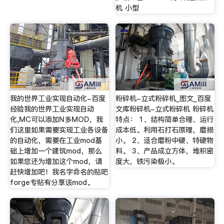
机 小型
我的世界工业实现自动化-百度
粉碎机-立式粉碎机_图文_百度
经验我的世界工业实现自动
文库粉碎机-立式粉碎机 粉碎机
化,MC可以添加N多MOD，我
特点： 1、结构简单合理、运行
们这里如果需要实现工业各设备
成本低。利用石打石原理，磨损
的自动化，需要在工业mod基
小。 2、适合磨粉中硬、特硬物
础上增加一个建筑mod，那么
料。 3、产品成立方体，堆积密
如果您还为增加这个mod，请
度大，铁污染极小。
赶快增加吧！我名字命名的贴吧
forge专贴有分享该mod。