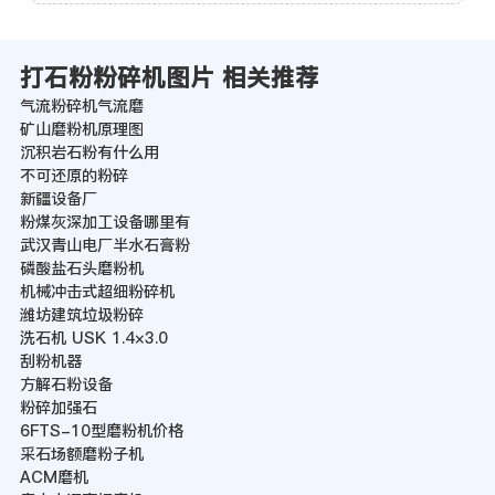
打石粉粉碎机图片 相关推荐
气流粉碎机气流磨
矿山磨粉机原理图
沉积岩石粉有什么用
不可还原的粉碎
新疆设备厂
粉煤灰深加工设备哪里有
武汉青山电厂半水石膏粉
磷酸盐石头磨粉机
机械冲击式超细粉碎机
潍坊建筑垃圾粉碎
洗石机 USK 1.4×3.0
刮粉机器
方解石粉设备
粉碎加强石
6FTS-10型磨粉机价格
采石场额磨粉子机
ACM磨机