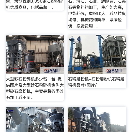
台，为你找到3,350条石粉粉碎
石、滑石、石膏、辉绿岩、石英
机优质商品，包括品牌，。
石等物料的加工，生产能力高，
电能耗低，磨粉比大，成品粒度
均匀，机械结构简单，紧凑轻
便，投资费用 …
大型砂石粉碎机多少钱一台_提
石粉磨粉机-石粉磨粉机石粉磨
供图片及大型砂石粉碎机也叫大
粉机品牌/图片/
型砂石磨粉机，主要是将各类砂
石加工成不同。