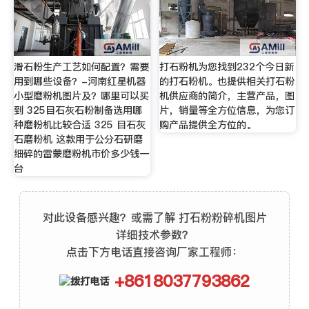
滑石粉生产工艺如何配置？需要
打石粉机为您找到232个今日新
用到哪些设备？-河南红星机器
的打石粉机。也提供相关打石粉
小型磨粉机图片及？哪里可以买
机供应商的简介，主营产品，图
到 325目石灰石粉制备选用哪
片，销量等全方位信息，为您订
种磨粉机比较合适 325 目石灰
购产品提供全方位的。
石磨粉机 这款用于公分石研磨
细碎的雷蒙磨粉机市价多少钱一
台
对此设备感兴趣？或需了解 打石粉粉碎机图片
详细技术参数？
点击下方电话直接咨询厂家工程师：
+8618037793862