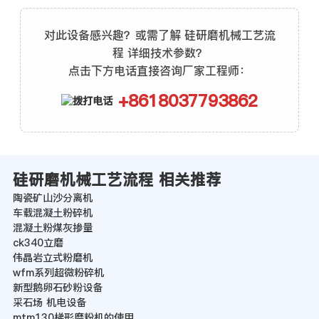
对此设备感兴趣？或需了解 硅研磨机械工艺流
程 详细技术参数？
点击下方电话直接咨询厂家工程师：
+8618037793862
硅研磨机械工艺流程 相关推荐
陶瓷矿山沙分离机
车载混凝土粉碎机
混凝土粉煤灰掺量
ck340立磨
伟晶岩立式粉磨机
wfm系列超微粉碎机
新型鹅卵石砂粉设备
采石场 机电设备
mtm130梯形磨粉机的使用