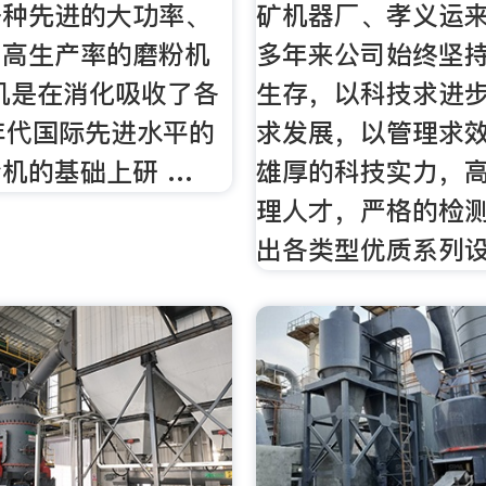
一种先进的大功率、
矿机器厂、孝义运
、高生产率的磨粉机
多年来公司始终坚
机是在消化吸收了各
生存，以科技求进
年代国际先进水平的
求发展，以管理求
机的基础上研 …
雄厚的科技实力，
理人才，严格的检
出各类型优质系列