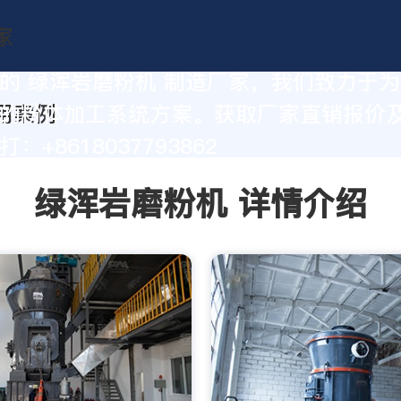
的 绿浑岩磨粉机 制造厂家，我们致力于
的粉体加工系统方案。获取厂家直销报价
：+8618037793862
绿浑岩磨粉机 详情介绍