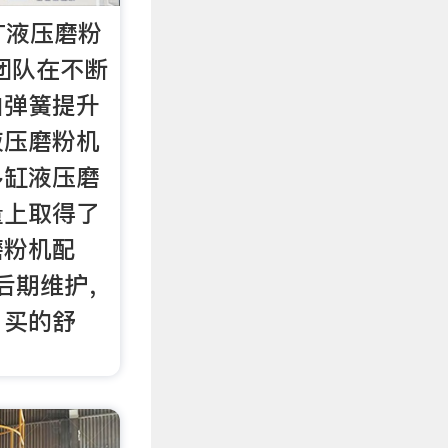
T液压磨粉
团队在不断
由弹簧提升
液压磨粉机
多缸液压磨
量上取得了
磨粉机配
的后期维护，
，买的舒