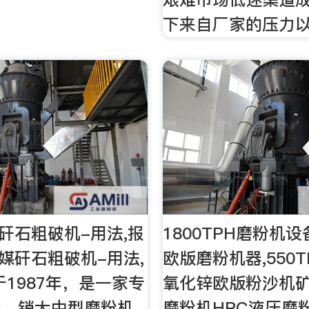
下来自厂家的压力
媒矸石粗破机-用法,报
1800TPH磨粉机设
0媒矸石粗破机-用法,
欧版磨粉机器,550T
于1987年，是一家专
氧化锌欧版粉沙机矿山
产、销大中型磨粉机
磨粉机HPC液压磨