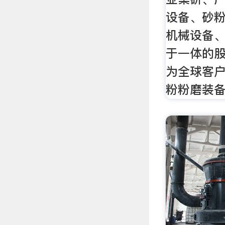
设备、砂
机械设备
于一体的
为全球客
粉粉磨装