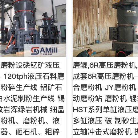
料磨粉设磷钇矿液压
磨辊,6R高压磨粉机,
120tph液压石料磨
成套6R高压磨粉机-
粉碎生产线 铝矿石
合磨粉机 JY磨粉机
白水泥制粉生产线 锡
动磨粉站 磨粉机 
纹岩浑绿岩机械 细晶
HST系列单缸液压磨
磨粉机、磨粉机、液
多缸液压 破 制砂
碎器、砸石机、粗碎
立轴冲击式磨粉机 