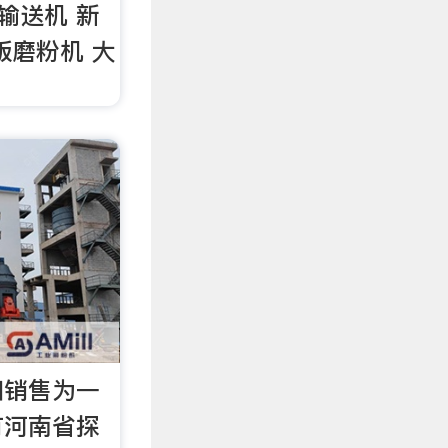
输送机 新
版磨粉机 大
和销售为一
有河南省探