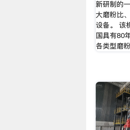
新研制的
大磨粉比
设备。 该
国具有80
各类型磨粉