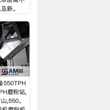
以及新。
备550TPH
PH磨粉站,
,550。
粉机磨粉机