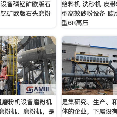
机设备磷钇矿欧版石
给料机 洗砂机 皮带
磷钇矿欧版石头磨粉
型高效砂粉设备 欧
型6R高压
星磨粉机设备磨粉机
是集研究、生产、
称磨粉机、磨粉机，是
体的企业，下属设