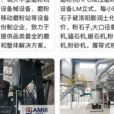
粉设备械设备、磨粉
设备LM立式。每小时
、移动磨粉站等设备
石子破洛阳膨润土
股份制企业，致力于
价。粉石子,大口径
户提供品类最全的磨
机,磕石机,砸石机,
备和整体解决方案。
机,粉砂机。履带式