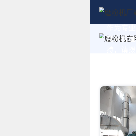
作为专业
制高价值
持，请拨打