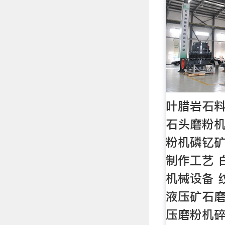
叶腊岩石
石头磨粉机 
粉机磷钇矿
制作工艺 
机械设备 
液压矿石
压磨粉机