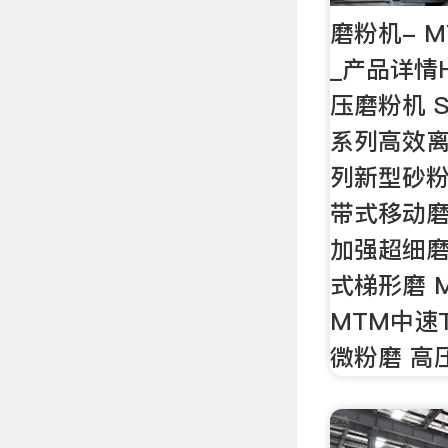
磨粉机- 
_产品详情H
压磨粉机 S
系列高效离
列新型砂粉
带式移动磨粉
加强超细磨
式梯形磨 
MTM中速
微粉磨 高