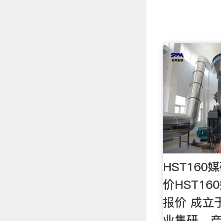
HST160
价HST16
报价 成立
业集研、