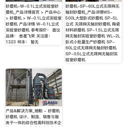
砂磨机-W-0.1L立式实验室砂
砂磨机-SP-60L立式无筛网无
磨机_产品详情首页 > 产品中心
轴封砂磨机_产品详情WS-
> 砂磨机 > W-0.1L立式实验室
500L大型卧式砂磨机 SP-5L
砂磨机 产品详情 W-0.1L立式
立式 无筛网无轴封砂磨机 陶瓷
实验室砂磨机 参考报价： 面议
材料研磨机 SP-1.5L立式无筛
品牌： 叁星飞荣 关注度：
网无轴封实验室砂磨机 WL-2L
1323 样本： 暂无
卧式小批量生产砂磨机 SP-
60L立式无筛网无轴封砂磨机
SP-0.5L立式无筛网无轴封实
验室砂磨机
产品&解决方案_驰勒 - 砂磨机
砂磨机 设计、制造、销售与服
务于一体的综合性高科技技术企