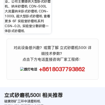
业。公司主要提供大型卧式砂磨
机、纳米砂磨机 CDN-500L
大流量纳米卧式砂磨机 CDN-
1000L 超大型卧式砂磨机 查看
更多 6F 实验室砂磨机系列
CSN-0.2L 实验室分散研磨一
体卧式砂磨机
对此设备感兴趣？或需了解 立式砂磨机500l 详
细技术参数？
点击下方电话直接咨询厂家工程师：
+8618037793862
立式砂磨机500l 相关推荐
磁黄铁矿三环中速磨粉机