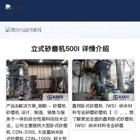
作为专业的 立式砂磨机500l 制造厂家，我们致力于为您量身
定制高价值的粉体加工系统方案。获取厂家直销报价及技术支
持，请拨打：+8618037793862
立式砂磨机500l 详情介绍
产品&解决方案_驰勒 - 砂磨机
鑫邦卧式砂磨机（WS）纳米材
砂磨机 设计、制造、销售与服
料专业研磨砂磨机【（），。想
务于一体的综合性高科技技术企
了解更加全面的鑫邦卧式砂磨机
业。公司主要提供大型卧式砂磨
（WS）纳米材料专业研磨
机 CDN-500L 大流量纳米卧
式砂磨机 CDN-1000L 超大型