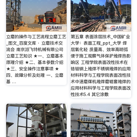
立磨的操作与工艺流程立磨工艺
第五章 表面涂层技术_中国矿业
_图文_百度文库 · 立磨技术交
大学：表面工程_ppt_大学 焊
流会 南京派飞特机械有限公司
层氧化轻 质量高、效率高明弧
立磨工艺知识 ★一、立磨基本
便于施工观察气体保护堆焊热影
原理介绍 ★二、基本参数介绍
响区 工程学院表面改性技术在
★三、安全操作注意事项 ★
铬钼钢上堆焊不锈钢堆焊的应用
四、故障分析及处理 一、立磨
材料科学与工程学院表面改性技
基 …
术中速磨煤机堆焊磨辊套堆焊的
应用材料科学与工程学院表面改
性技术5.4 其它涂敷