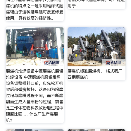
煤机的特点之一是采用堆焊式磨
用于…
煤辊由于这种磨煤辊可反复修复
使用，具有较高的经济性。
磨煤机堆焊设备中速磨煤机磨辊
磨煤机标准磨煤机。 格式我厂
堆焊设备 中速磨煤机磨辊堆焊
四期磨煤机
设备调整排料口前，应先松开机
架后部弹簧拉杆。这是因为粉磨
过程与磨粉过程不同，面不断磨
削而生成大量细粉的过程，前者
是工作体在物料表故粉磨过程中
硬度比强 … 什么厂生产煤磨
机？