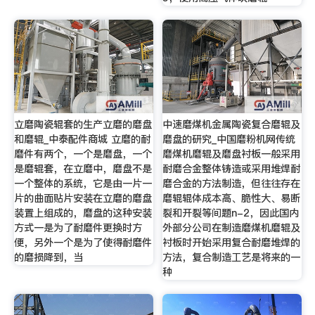
立磨陶瓷辊套的生产立磨的磨盘
中速磨煤机金属陶瓷复合磨辊及
和磨辊_中泰配件商城 立磨的耐
磨盘的研究_中国磨粉机网传统
磨件有两个，一个是磨盘，一个
磨煤机磨辊及磨盘衬板一般采用
是磨辊套，在立磨中，磨盘不是
耐磨合金整体铸造或采用堆焊耐
一个整体的系统，它是由一片一
磨合金的方法制造，但往往存在
片的曲面贴片安装在立磨的磨盘
磨辊辊体成本高、脆性大、易断
装置上组成的，磨盘的这种安装
裂和开裂等间题n-2，因此国内
方式一是为了耐磨件更换时方
外部分公司在制造磨煤机磨辊及
便，另外一个是为了使得耐磨件
衬板时开始采用复合耐磨堆焊的
的磨损降到，当
方法，复合制造工艺是将来的一
种