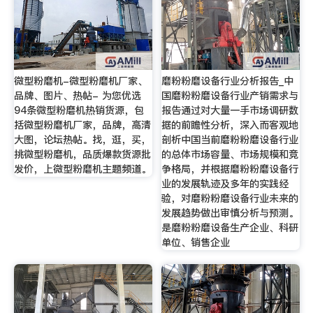
微型粉磨机-微型粉磨机厂家、
磨粉粉磨设备行业分析报告_中
品牌、图片、热帖- 为您优选
国磨粉粉磨设备行业产销需求与
94条微型粉磨机热销货源，包
报告通过对大量一手市场调研数
括微型粉磨机厂家，品牌，高清
据的前瞻性分析，深入而客观地
大图，论坛热帖。找，逛，买，
剖析中国当前磨粉粉磨设备行业
挑微型粉磨机，品质爆款货源批
的总体市场容量、市场规模和竞
发价，上微型粉磨机主题频道。
争格局，并根据磨粉粉磨设备行
业的发展轨迹及多年的实践经
验，对磨粉粉磨设备行业未来的
发展趋势做出审慎分析与预测。
是磨粉粉磨设备生产企业、科研
单位、销售企业