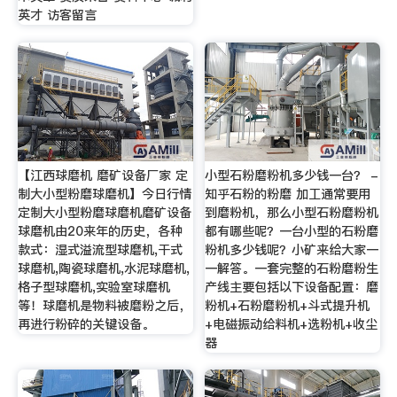
英才 访客留言
【江西球磨机 磨矿设备厂家 定
小型石粉磨粉机多少钱一台？ -
制大小型粉磨球磨机】今日行情
知乎石粉的粉磨 加工通常要用
定制大小型粉磨球磨机磨矿设备
到磨粉机，那么小型石粉磨粉机
球磨机由20来年的历史，各种
都有哪些呢？一台小型的石粉磨
款式：湿式溢流型球磨机,干式
粉机多少钱呢？小矿来给大家一
球磨机,陶瓷球磨机,水泥球磨机,
一解答。一套完整的石粉磨粉生
格子型球磨机,实验室球磨机
产线主要包括以下设备配置：磨
等！球磨机是物料被磨粉之后，
粉机+石粉磨粉机+斗式提升机
再进行粉碎的关键设备。
+电磁振动给料机+选粉机+收尘
器