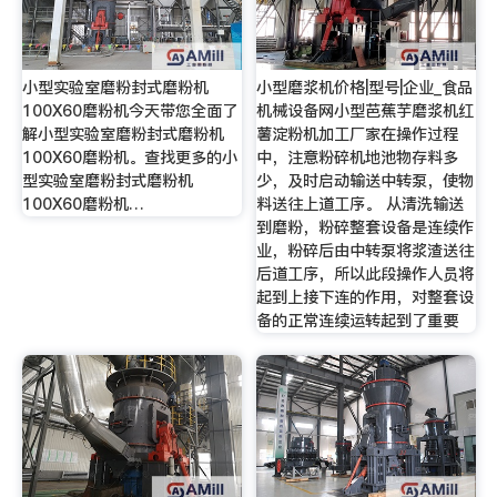
小型实验室磨粉封式磨粉机
小型磨浆机价格|型号|企业_食品
100X60磨粉机今天带您全面了
机械设备网小型芭蕉芋磨浆机红
解小型实验室磨粉封式磨粉机
薯淀粉机加工厂家在操作过程
100X60磨粉机。查找更多的小
中，注意粉碎机地池物存料多
型实验室磨粉封式磨粉机
少，及时启动输送中转泵，使物
100X60磨粉机…
料送往上道工序。 从清洗输送
到磨粉，粉碎整套设备是连续作
业，粉碎后由中转泵将浆渣送往
后道工序，所以此段操作人员将
起到上接下连的作用，对整套设
备的正常连续运转起到了重要