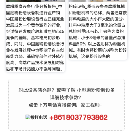
磨粉粉磨设备行业分析报告_中
粉碎设备_粉碎设备是磨粉机械
国磨粉粉磨设备制造行业产销
和粉磨机械的总称。两者通常按
中国磨粉粉磨设备行业已经完全
排料粒度的大小作大致的区分：
发展成为一个竞争激烈的行业，
排料中粒度大于3毫米的含量占
经过快速发展阶段和激烈的市场
总排料量50%以上者称为磨粉
竞争的锤炼，基本格局初步形
机械；小于3毫米的含量占总排
成。同时，中国磨粉粉磨设备行
料量50% 以上者则称为粉磨机
业在发展过程中也积淀了自主创
械。有时也将粉磨机械称为粉碎
新能力弱、基础零部件对外依存
机械，这是粉碎设备的
度高、高端产品技术发展相对落
后和市场开拓能力不强等问题。
对此设备感兴趣？或需了解 小型磨粉粉磨设备
详细技术参数？
点击下方电话直接咨询厂家工程师：
+8618037793862