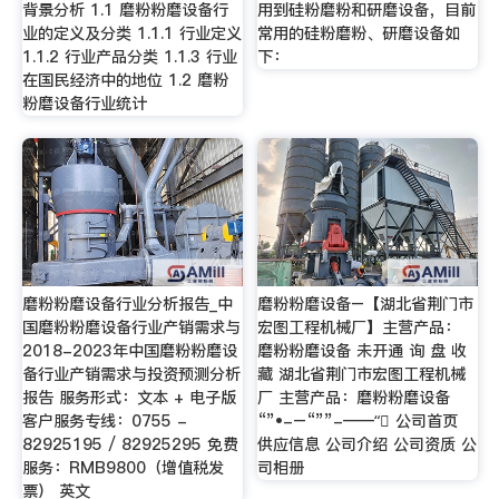
背景分析 1.1 磨粉粉磨设备行
用到硅粉磨粉和研磨设备，目前
业的定义及分类 1.1.1 行业定义
常用的硅粉磨粉、研磨设备如
1.1.2 行业产品分类 1.1.3 行业
下：
在国民经济中的地位 1.2 磨粉
粉磨设备行业统计
磨粉粉磨设备行业分析报告_中
磨粉粉磨设备–【湖北省荆门市
国磨粉粉磨设备行业产销需求与
宏图工程机械厂】主营产品：
2018-2023年中国磨粉粉磨设
磨粉粉磨设备 未开通 询 盘 收
备行业产销需求与投资预测分析
藏 湖北省荆门市宏图工程机械
报告 服务形式：文本 + 电子版
厂 主营产品：磨粉粉磨设备
客户服务专线：0755 -
“”•-–“””-——“⃜ 公司首页
82925195 / 82925295 免费
供应信息 公司介绍 公司资质 公
服务：RMB9800（增值税发
司相册
票） 英文