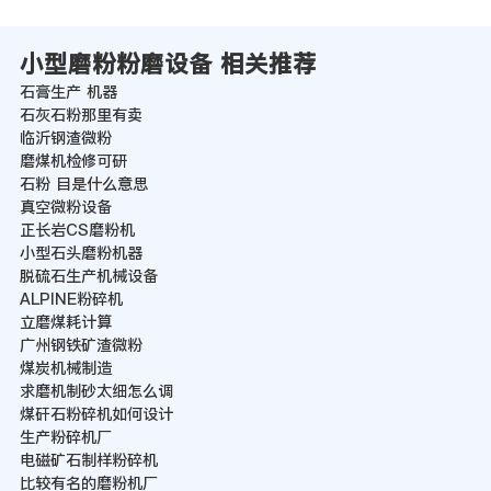
小型磨粉粉磨设备 相关推荐
石膏生产 机器
石灰石粉那里有卖
临沂钢渣微粉
磨煤机检修可研
石粉 目是什么意思
真空微粉设备
正长岩CS磨粉机
小型石头磨粉机器
脱硫石生产机械设备
ALPINE粉碎机
立磨煤耗计算
广州钢铁矿渣微粉
煤炭机械制造
求磨机制砂太细怎么调
煤矸石粉碎机如何设计
生产粉碎机厂
电磁矿石制样粉碎机
比较有名的磨粉机厂