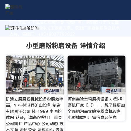
作为专业的 小型磨粉粉磨设备 制造厂家，我们致力于为您量
身定制高价值的粉体加工系统方案。获取厂家直销报价及技术
支持，请拨打：+8618037793862
小型磨粉粉磨设备 详情介绍
矿渣立磨磨粉机械设备粉磨效率
河南实验室粉磨机设备 小型棒
高，？桂林鸿程矿山设备 制造
磨机厂家【（），。想了解更加
有限责任公司 转 1989 中国粉
全面的河南实验室粉磨机设备
体网 认证，请放心拨打！ 首页
小型棒磨机厂家信息及信息
公司简介 产品中心 公司动态 技
术文章 资质荣誉 资料中心 诚聘