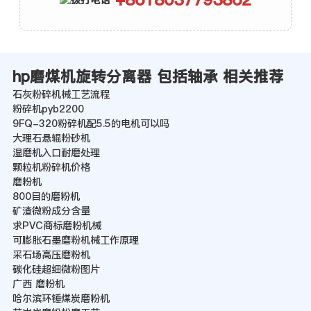
hp磨煤机旋转分离器 包括轴承 相关推荐
石灰粉碎机械工艺流程
粉碎机pyb2200
9FQ-320粉碎机配5.5的电机可以吗
大理石悬辊粉砂机
湿磨机入口耐磨处理
颗粒机粉碎机价格
磨粉机
800目的磨粉机
矿渣微粉成分含量
求PVC商标磨粉机械
可膨胀石墨磨粉机械工作原理
采石场高压磨粉机
碳化硅超细微粉图片
广西 磨粉机
哈尔滨环锤煤炭磨粉机