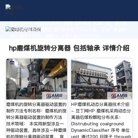
作为专业的 hp磨煤机旋转分离器 包括轴承 制造厂家，我们致
力于为您量身定制高价值的粉体加工系统方案。获取厂家直销
报价及技术支持，请拨打：+8618037793862
hp磨煤机旋转分离器 包括轴承 详情介绍
磨煤机的旋转分离器驱动装置的
HP磨煤机动态分离器技术介绍
制作方法专利名称：磨煤机的旋
- 豆丁网HP 磨煤机采用动态分
转分离器驱动装置的制作方法
离器后煤粉颗粒分布关系：
技术领域： 本实用新型涉及一
Distrubuting coalground
种驱动装置，具体涉及一种磨煤
DynamicClassifier 序号 单位
机的旋转分离器驱动装置。 背
unit 通过200 目筛子 through