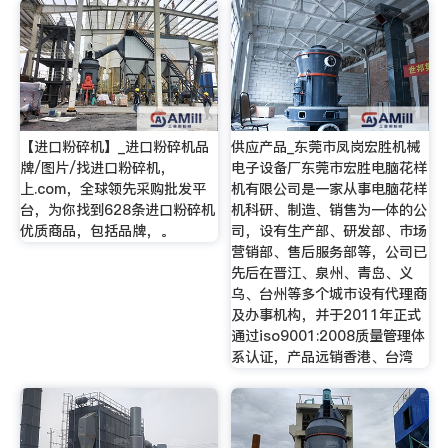
【进口粉碎机】_进口粉碎机品
供应产品_东莞市凤岗宏胜机械
牌/图片/找进口粉碎机，
电子设备厂东莞市宏胜电脑花样
上.com，全球领先采购批发平
机有限公司是一家从事电脑花样
台，为你找到628条进口粉碎机
机科研、制造、销售为一体的公
优质商品，包括品牌，。
司，设有生产部、研发部、市场
营销部、售后服务部等，公司已
先后在晋江、泉州、青岛、义
乌、台州等多个城市设有代理商
及办事机构，并于2011年正式
通过iso9001:2008质量管理体
系认证，产品远销香港、台湾