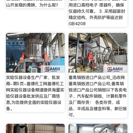
山开发商的青睐，为什么呢？
用进口高档电子 原器件，确保
仪器持久可靠。 3. 采用超密封
稳定结构，外壳防护等级达到
GB4208
实验仪器设备生产厂家、批发
番禺销毁进口产品公司_迅收网
商-第5页-盖德化工网盖德化工
番禺销毁进口产品公司,番禺销
网实验仪器设备频道提供海量实
毁进口产品公司销毁以下各类电
验仪器设备批发供应及厂商信
子、汽车配件销毁，计算机零件
息,为您提供全面的实验仪器设
及厂商存货： 各类存货、成
备。
品、半成品及镀金料等，新旧皆
可，