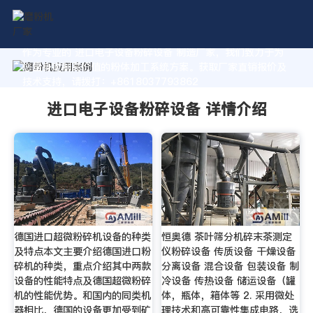
作为专业的 进口电子设备粉碎设备 制造厂家，我们致力于为
您量身定制高价值的粉体加工系统方案。获取厂家直销报价及
技术支持，请拨打：+8618037793862
进口电子设备粉碎设备 详情介绍
德国进口超微粉碎机设备的种类
恒奥德 茶叶筛分机碎末茶测定
及特点本文主要介绍德国进口粉
仪粉碎设备 传质设备 干燥设备
碎机的种类，重点介绍其中两款
分离设备 混合设备 包装设备 制
设备的性能特点及德国超微粉碎
冷设备 传热设备 储运设备（罐
机的性能优势。和国内的同类机
体，瓶体，箱体等 2. 采用微处
器相比，德国的设备更加受到矿
理技术和高可靠性集成电路，选