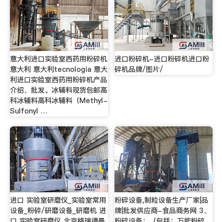
意大利进口实验室西药用粉碎机
进口粉碎机-进口粉碎机进口粉
意大利 意大利tecnologia 意大
碎机品牌/图片/
利进口实验室西药用粉碎机产品
介绍、批发。冰辅料现货包邮高
科冰辅料高科冰辅料（Methyl-
Sulfonyl …
进口 实验室研磨仪_实验室常用
粉碎设备,制粒设备生产厂家|品
设备_粉碎/研磨设备_研磨机 进
牌|批发供应商-食品商务网 3、
口 实验室研磨仪 北京格瑞德曼
粉碎设备：（包括：万能粉碎