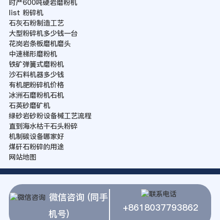
时产600吨硬岩磨粉机
list 粉碎机
石灰石粉制造工艺
大型粉碎机多少钱一台
花岗岩条板磨机磨头
中速梯形磨粉机
铁矿弹簧式磨粉机
沙石料机器多少钱
有机肥粉碎机价格
冰洲石磨粉机石机
石英砂磨矿机
绿砂岩砂粉设备械工艺流程
直到海水枯干石头粉碎
机制碳设备哪家好
煤矸石粉碎的用途
网站地图
微信咨询 (同手
+8618037793862
机号)