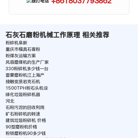
+8618037793862
石灰石磨粉机械工作原理 相关推荐
粉碎机阜新
重庆市模具石膏粉
粉煤灰运输方案
风扇磨煤机的生产厂家
330粉碎机多少钱一台
雷蒙磨粉机江上海产
接触变质岩克石机
1500TPH粉石头机设
绿化垃圾粉碎机器
河北
石粉污泥的回收利用
矿石粉碎机的转速
建筑垃圾粉碎机 价格
90型磨粉机价格
粉铁磨粉机90多少钱