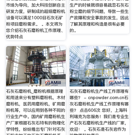
市场为导向，加大科技创新自主
生产的时候就很容易疏忽石灰石
研发力度，研制成的超细磨粉机
粉立磨的细节问题，导致一些生
设备可以满足1000目石灰石矿
产故障和安全事故的发生，因此
粉项目磨粉需求。 。本文将为
了解其原理和构造是很有必要
您介绍石灰石磨粉机工作原理、
的。
优势特点
石灰石磨粉机_磨粉机根据原理
石灰石磨粉机生产线工作原理有
和用途来分有塑料磨粉机，木材
哪些？ - cnpowder.com.cn石
磨粉机，医药用磨粉机，矿用磨
灰石磨粉机生产线工作原理有哪
粉机等，可以应用到各种不同的
些？ 点击606次 您好，上海科
行业生产中。国内矿用磨粉机生
利瑞克为您服务！我们是专业生
产厂家根据石灰石特有的物理化
产石灰石磨粉机生产线的厂家，
学特性，纷纷推出专门针对石灰
欢迎： 。石灰石是石灰岩作为