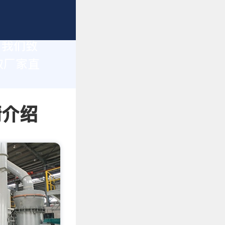
，我们致
取厂家直
情介绍