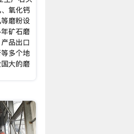
机、氧化钙
机等磨粉设
多年矿石磨
，产品出口
斯等多个地
全国大的磨