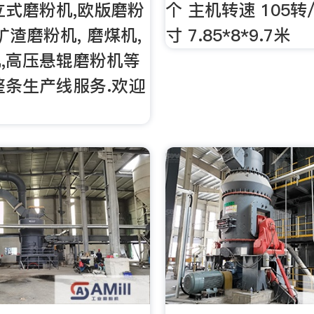
立式磨粉机,欧版磨粉
个 主机转速 105转
矿渣磨粉机, 磨煤机,
寸 7.85*8*9.7米
,高压悬辊磨粉机等
整条生产线服务.欢迎