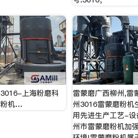
 3016-上海粉磨科
雷蒙磨广西柳州,雷
磨粉机…
州3016雷蒙磨粉
用先进生产工艺-设备
州市雷蒙磨粉机加
环境!雷蒙磨粉机属