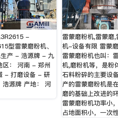
R2615 -
雷蒙磨粉机,雷蒙磨,
r2615型雷蒙磨粉机、
机-设备有限 雷蒙
产 - 浩源牌 - 九
雷蒙磨粉机也叫：雷
区： 河南 - 郑州
机,磨粉机等，是粉
 - 打磨设备 - 研
石料粉碎的主要设
 浩源牌 产地： 河
产的雷蒙磨粉机是
磨的基础上改进的
雷蒙磨粉机功率小
占地面积小，一次