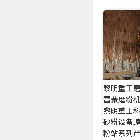
黎明重工磨
雷蒙磨粉机
黎明重工科
砂粉设备,
粉站系列