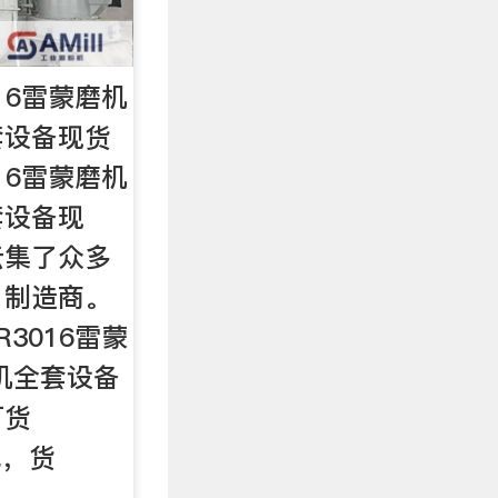
16雷蒙磨机
套设备现货
16雷蒙磨机
套设备现
云集了众多
，制造商。
3016雷蒙
机全套设备
订货
民，货