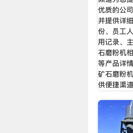
优质的公
并提供详
份、员工
用记录、
石磨粉机
等产品详
矿石磨粉
供便捷渠