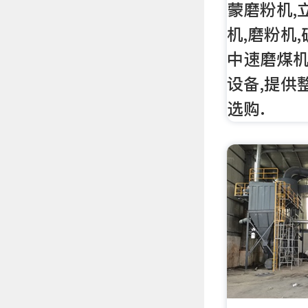
蒙磨粉机,
机,磨粉机,
中速磨煤机
设备,提供
选购.