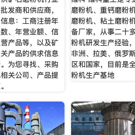
司批发商和供应商，
磨粉机、重钙磨粉
细信息：工商注册年
磨粉机、粘土磨粉
人数、年营业额、信
备厂家，从事二十
主营产品等，以及矿
粉机研发生产经验
相关产品的供求信息
非洲、拉美、俄罗
情。为您寻找、采购
区和国家，目前是
机相关公司、产品提
粉机生产基地
道。