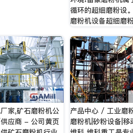
循环的超细磨粉设。
磨粉机设备超细磨
厂家,矿石磨粉机公
产品中心 / 工业磨
/供应商 - 公司黄页
磨粉机|砂粉设备|移
提供矿石磨粉机行业
维科 维科重工是专