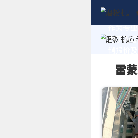
作为专业
力于为您
销报价及技
雷蒙