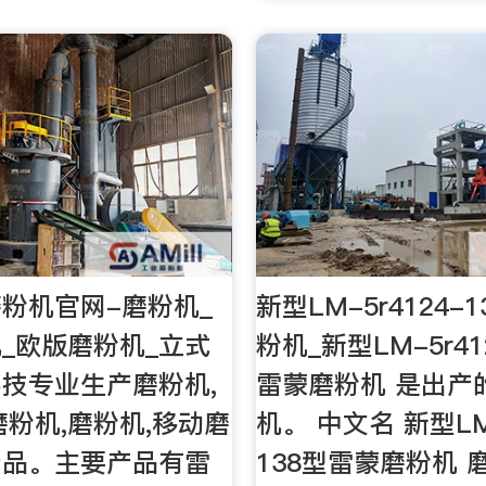
粉机官网-磨粉机_
新型LM-5r4124-
_欧版磨粉机_立式
粉机_新型LM-5r41
技专业生产磨粉机,
雷蒙磨粉机 是出产
磨粉机,磨粉机,移动磨
机。 中文名 新型LM-
产品。主要产品有雷
138型雷蒙磨粉机 