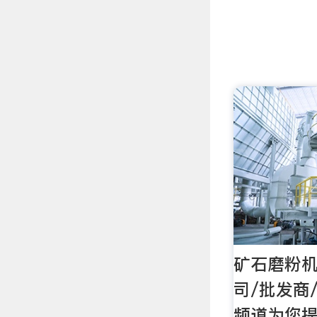
矿石磨粉机
司/批发商
频道为您