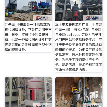
冲击磨_冲击磨是一种高效率的
本土电源管理芯片产业：十年能
现代细磨设备，它是广泛用于玉
否磨一剑？-模拟/电源-与非网
米、薯类、淀粉行业的关键设
与非网(eefocus)定位为电子技
备，也是一种替代国内许多厂家
术门户网站和信息服务平台，专
仍然采用的金刚砂磨或锥型小钢
注于电子及半导体产业的市场动
磨的理想设备。
态和前沿技术，为相关厂商提供
信息发布、技术社区等定制化服
务，为电子工程师提供产业资
讯、新品信息、技术资料和深度
市场分析等精品内容。