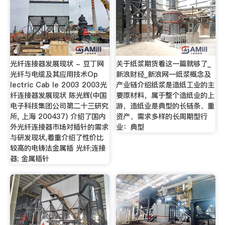
光纤连接器发展现状 - 豆丁网
关于纸浆期货看这一篇就够了_
光纤与电缆及其应用技术Op
新浪财经_新浪网一纸浆概念及
lectric Cab le 2003 2003光
产业链介绍纸浆是造纸工业的主
纤连接器发展现状 陈光辉(中国
要原材料，属于整个造纸业的上
电子科技集团公司第二十三研究
游，造纸业是典型的长链条、重
所, 上海 200437) 介绍了国内
资产、需求多样的长周期型行
外光纤连接器市场对插针的需求
业：典型
与研发现状,着重介绍了性价比
较高的电铸法金属插 光纤;连接
器; 金属插针