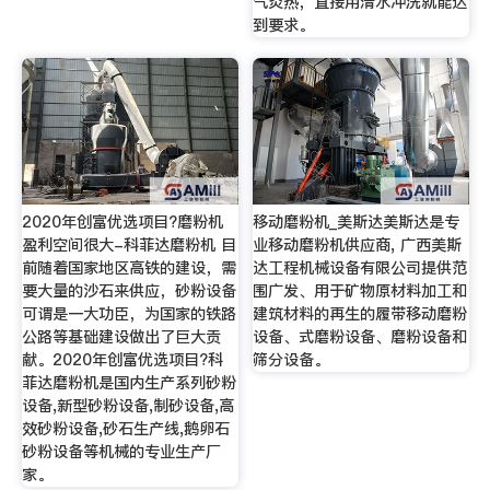
气炎热，直接用清水冲洗就能达
到要求。
2020年创富优选项目?磨粉机
移动磨粉机_美斯达美斯达是专
盈利空间很大-科菲达磨粉机 目
业移动磨粉机供应商, 广西美斯
前随着国家地区高铁的建设，需
达工程机械设备有限公司提供范
要大量的沙石来供应，砂粉设备
围广发、用于矿物原材料加工和
可谓是一大功臣，为国家的铁路
建筑材料的再生的履带移动磨粉
公路等基础建设做出了巨大贡
设备、式磨粉设备、磨粉设备和
献。2020年创富优选项目?科
筛分设备。
菲达磨粉机是国内生产系列砂粉
设备,新型砂粉设备,制砂设备,高
效砂粉设备,砂石生产线,鹅卵石
砂粉设备等机械的专业生产厂
家。