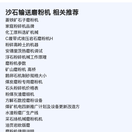
沙石输送磨粉机 相关推荐
菱铁矿石子磨粉机
家庭粉碎机品牌
化工原料选矿机械
C履带式液压岩石磨粉机H
粉碎高岭土的机器
安德里茨热磨机调试
浮石粉碎机械工作原理
磨粉机参数
矿山磨粉机 高桥
鹅卵石机制砂规格大小
煤炭磨粉专用磨粉机
石头粉碎机价格表
粉煤灰渣磨细机
方解石数控磨粉设备
煤矿机电四新推广计划及设备更新改造方
水渣粉磨厂生产线
采石场机械磨粉机机
油页岩欧版磨
磨粉机使用说明