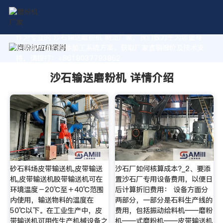
作为专业的 沙石输送磨粉机 制造厂家，我们致力于为您量身
定制高价值的粉体加工系统方案。获取厂家直销报价及技术支
持，请拨打：+8618037793862
沙石输送磨粉机 详情介绍
砂石料场皮带输送机,皮带输送
沙石厂如何核算成本?_2、要添
机,皮带输送机胶带输送机可在
置沙石厂专用设备费用，以便日
环境温度－20℃至＋40℃范围
后计算折旧费用： 设备方面分
内使用，输送物料的温度在
两部分，一部分是石料生产线的
50℃以下。在工业生产中，皮
费用，包括振动给料机——磨粉
带输送机可用作生产机械设备之
机——式磨粉机——皮带输送机