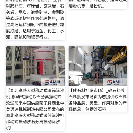
以鹅卵石、辉绿岩、玄武岩、石
磨粉机等，磨粉机。
灰岩、煤炭、冶金矿渣、金刚砂
等软或硬材料作为处理物料，通
过高速运转强度下的撞击进行粒
度打磨，适用于冶金、化工、水
泥、建筑和陶瓷等行业。
【湖北孝感大型移动式滚筒筛沙
【砂石料批发市场】_砂石料砂
机 移动式振动沙石分离振动筛
石料批发市场页为您提供砂石料
欢迎前来中国供应商了解湖北中
各种品牌、类型、作用对象的产
美通达机械制造有限公司发布的
品信息，包括砂石料
湖北孝感大型移动式滚筒筛沙机
移动式振动沙石分离振动筛沙
机!