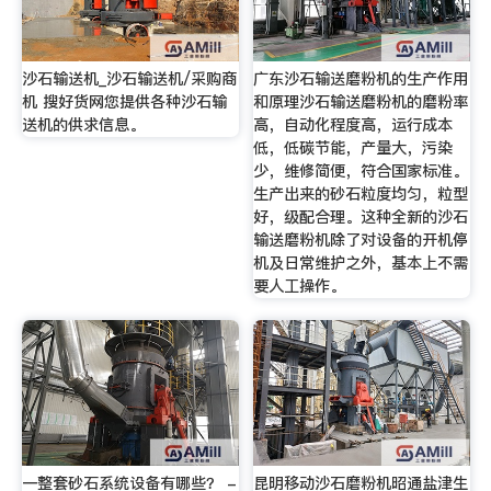
沙石输送机_沙石输送机/采购商
广东沙石输送磨粉机的生产作用
机 搜好货网您提供各种沙石输
和原理沙石输送磨粉机的磨粉率
送机的供求信息。
高，自动化程度高，运行成本
低，低碳节能，产量大，污染
少，维修简便，符合国家标准。
生产出来的砂石粒度均匀，粒型
好，级配合理。这种全新的沙石
输送磨粉机除了对设备的开机停
机及日常维护之外，基本上不需
要人工操作。
一整套砂石系统设备有哪些？ -
昆明移动沙石磨粉机昭通盐津生