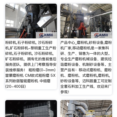
粉碎机,石子粉碎机, 沙石粉碎
产品中心_磨粉机,砂粉设备,磨粉
机,矿石粉碎机-黎明重工生产粉
机厂家,移动磨粉机是一家集科
碎机,石子粉碎机, 沙石粉碎机,
研、生产、销售为一体的大型。
矿石粉碎机，拥有化的售前售后
专业生产磨粉机械设备、建筑垃
服务团队，提供上门考察指导安
圾磨粉设备、机制砂设备等。主
装维修服务！ 粗粉磨(0-3mm)
营产品有：移动式磨粉机、磨粉
雷蒙磨粉机 CM欧式粗粉磨 5X
机、磨粉机、式磨粉机,磨粉机,
系列欧版智能磨粉机 中细磨
砂粉设备等，迈科路重工可定制
(20-400目)
全套石料加工生产线，欢迎来厂
参观！