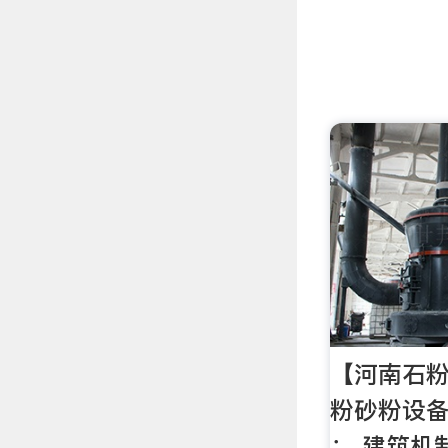
【河南石粉
粉砂粉设备
： 建筑机