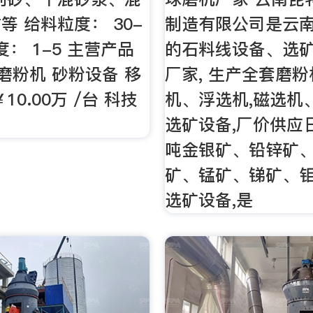
等 给料粒度： 30-
制造有限公司是云
度： 1-5 主营产品
的石料线设备、选
 磨粉机 砂粉设备 移
厂家, 生产全套磨
10.00万 /台 科技
机、浮选机,磁选机
选矿设备,厂价供应
吨金银矿、铅锌矿
矿、锰矿、锑矿、
选矿设备,是