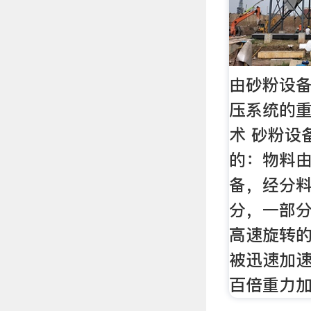
由砂粉设
压系统的重
术 砂粉设
的：物料
备，经分
分，一部
高速旋转
被迅速加
百倍重力加