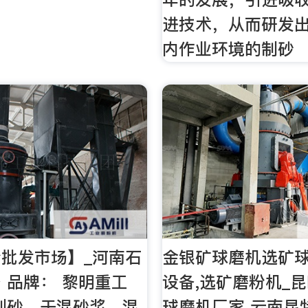
进技术，从而研发出
内作业环境的制砂
批发市场】_河南石
金银矿球磨机选矿球
 品牌： 黎明重工
设备,选矿磨粉机_
制砂、干混砂浆、混
球磨机厂家 云南昆