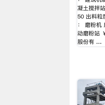
凝土搅拌站
50 出料粒
： 磨粉机
动磨粉站 ￥
股份有 …