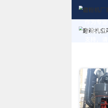
作为专业
定制高价
支持，请拨