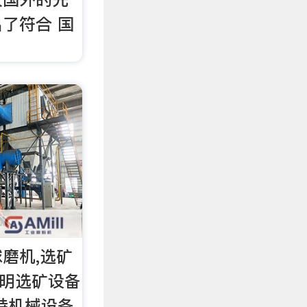
了符合 国
磨机,选矿
昆明选矿设备
特机械设备