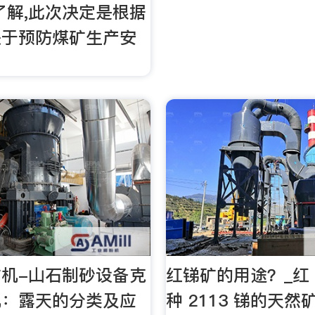
了解,此次决定是根据
关于预防煤矿生产安
机-山石制砂设备克
红锑矿的用途？_红 
机：露天的分类及应
种 2113 锑的天然矿