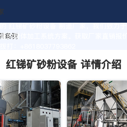
的 红锑矿砂粉设备 制造厂家，我们致力
值的粉体加工系统方案。获取厂家直销报
打：+8618037793862
红锑矿砂粉设备 详情介绍