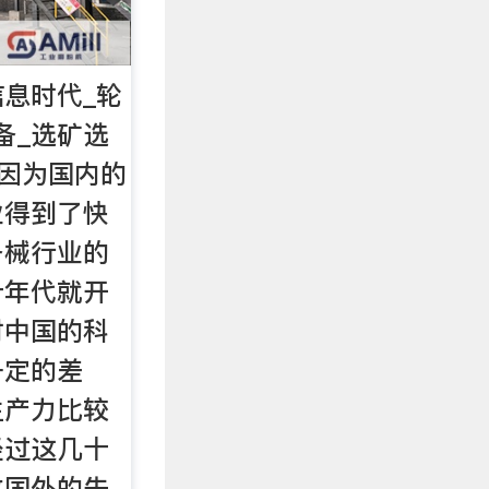
息时代_轮
备_选矿选
，因为国内的
业得到了快
备械行业的
十年代就开
时中国的科
一定的差
生产力比较
经过这几十
收国外的先