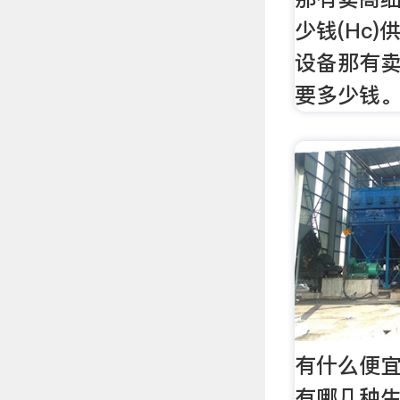
少钱(Hc
设备那有
要多少钱
有什么便
有哪几种生