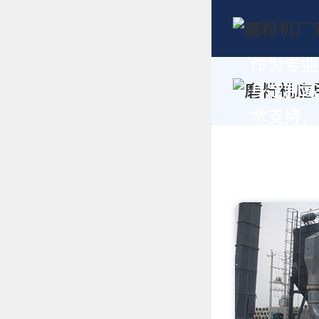
作为专业
身定制高
术支持，请