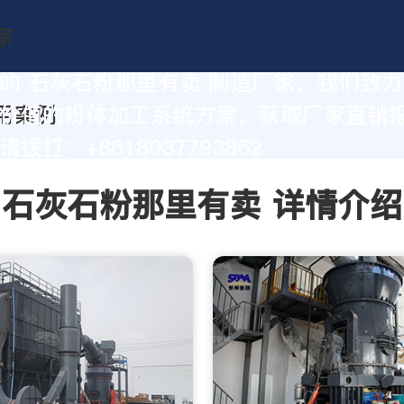
的 石灰石粉那里有卖 制造厂家，我们致
价值的粉体加工系统方案。获取厂家直销
拨打：+8618037793862
石灰石粉那里有卖 详情介绍