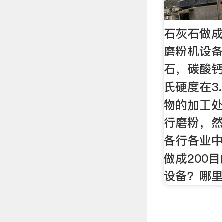
石灰石做成
磨粉机设备
石，碳酸
氏硬度在3
物的加工
行磨粉，
各行各业
做成200
设备？哪里