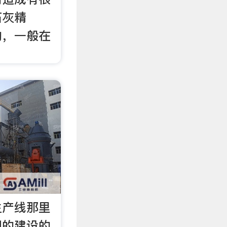
石灰精
的，一般在
生产线那里
明的建设的