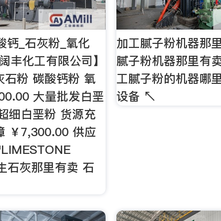
酸钙_石灰粉_氧化
加工腻子粉机器那
州阔丰化工有限公司】
腻子粉机器那里有卖 
灰石粉 碳酸钙粉 氧
工腻子粉的机器哪里
100.00 大量批发白垩
设备 ↖
目超细白垩粉 货源充
￥7,300.00 供应
IMESTONE
0 生石灰那里有卖 石