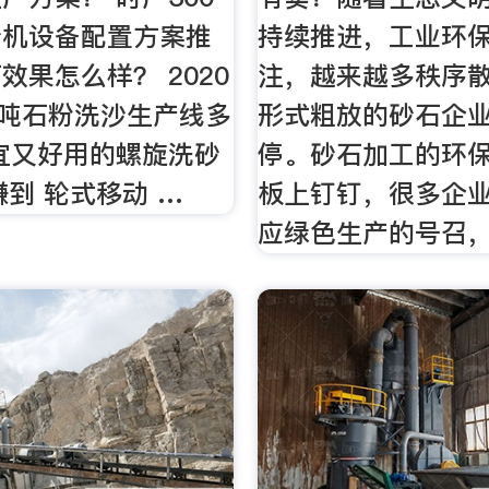
砂机设备配置方案推
持续推进，工业环
效果怎么样？ 2020
注，越来越多秩序
0吨石粉洗沙生产线多
形式粗放的砂石企
宜又好用的螺旋洗砂
停。砂石加工的环
赚到 轮式移动 …
板上钉钉，很多企
应绿色生产的号召