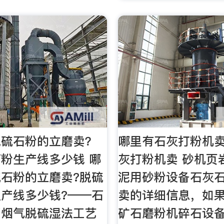
脱硫石粉的立磨卖？
哪里有石灰打粉机
粉生产线多少钱 哪
灰打粉机卖 砂机页
石粉的立磨卖?脱硫
泥用砂粉设备石灰
产线多少钱?——石
卖的详细信息，如
膏烟气脱硫湿法工艺
矿石磨粉机碎石设