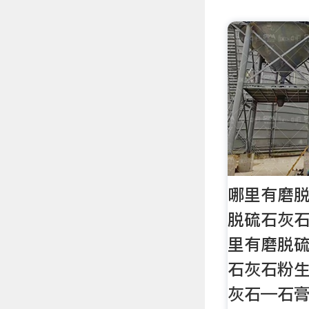
哪里有磨
脱硫石灰石
里有磨脱硫
石灰石粉生
灰石—石