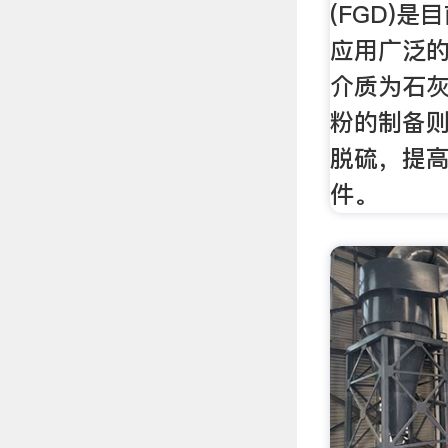
(FGD)
应用广泛
介质为石
粉的制备
脱硫，提
件。