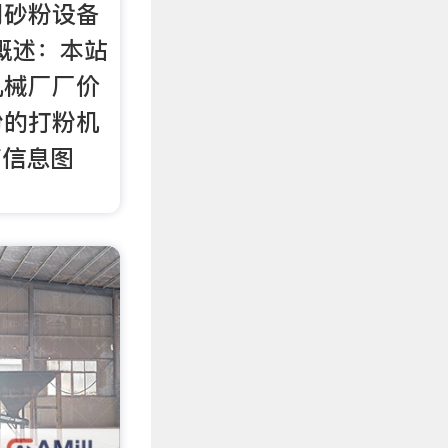
用砂粉设备
概述：本站
机械厂厂价
粉的打粉机
商信息图