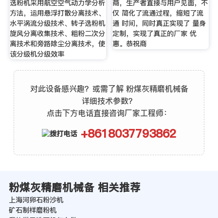
选粉机采用航空空气动力学分析
商，生产者直接与用户见面，不
方法，运用悬浮打散分离技术、
仅 简化了流通过程，缩短了流
水平涡流分级技术、转子选粉机
通 时间，同时真正实现了 量身
旋风分离收集技术、粗粉二次分
定制，实现了真正的厂家 优
离技术和旁路除尘分离技术，使
惠。恭祝商
该分级机分级效率
对此设备感兴趣？或需了解 粉煤灰精磨机械备
详细技术参数？
点击下方电话直接咨询厂家工程师：
+8618037793862
粉煤灰精磨机械备 相关推荐
上海河卵石粉沙机
矿石制样磨粉机