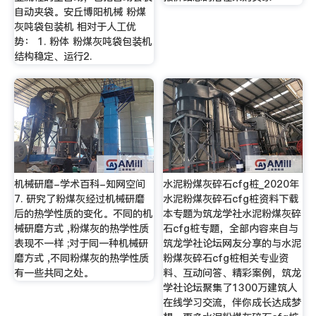
自动夹袋。安丘博阳机械 粉煤
灰吨袋包装机 相对于人工优
势： 1. 粉体 粉煤灰吨袋包装机
结构稳定、运行2.
机械研磨-学术百科-知网空间
水泥粉煤灰碎石cfg桩_2020年
7. 研究了粉煤灰经过机械研磨
水泥粉煤灰碎石cfg桩资料下载
后的热学性质的变化。不同的机
本专题为筑龙学社水泥粉煤灰碎
械研磨方式 ,粉煤灰的热学性质
石cfg桩专题，全部内容来自与
表现不一样 ;对于同一种机械研
筑龙学社论坛网友分享的与水泥
磨方式 ,不同粉煤灰的热学性质
粉煤灰碎石cfg桩相关专业资
有一些共同之处。
料、互动问答、精彩案例，筑龙
学社论坛聚集了1300万建筑人
在线学习交流，伴你成长达成梦