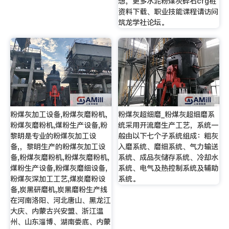
想，更多水泥粉煤灰碎石cfg桩
资料下载、职业技能课程请访问
筑龙学社论坛。
粉煤灰加工设备,粉煤灰磨粉机,
粉煤灰超细磨_粉煤灰超细磨系
粉煤灰磨粉机,煤粉生产设备,粉
统采用开流磨生产工艺，系统一
黎明是专业的粉煤灰加工设
般由以下七个子系统组成：粗灰
备,，黎明生产的粉煤灰加工设
入磨系统、磨细系统、气力输送
备,粉煤灰磨粉机,粉煤灰磨粉机,
系统、成品灰储存系统、冷却水
煤粉生产设备,粉煤灰磨细设备,
系统、电气及热控制系统及辅助
粉煤灰深加工工艺,煤炭磨粉设
系统。
备,炭黑研磨机,炭黑磨粉生产线
在河南洛阳、河北唐山、黑龙江
大庆、内蒙古兴安盟、浙江温
州、山东淄博、湖南娄底、内蒙