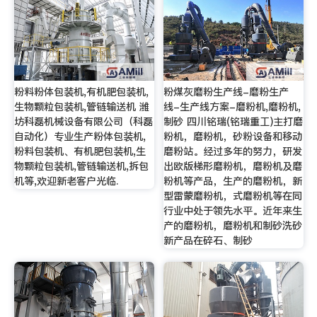
粉料粉体包装机,有机肥包装机,
粉煤灰磨粉生产线-磨粉生产
生物颗粒包装机,管链输送机 潍
线-生产线方案-磨粉机,磨粉机,
坊科磊机械设备有限公司（科磊
制砂 四川铭瑞(铭瑞重工)主打磨
自动化）专业生产粉体包装机,
粉机，磨粉机，砂粉设备和移动
粉料包装机、有机肥包装机,生
磨粉站。经过多年的努力，研发
物颗粒包装机,管链输送机,拆包
出欧版梯形磨粉机，磨粉机及磨
机等,欢迎新老客户光临.
粉机等产品，生产的磨粉机，新
型雷蒙磨粉机，式磨粉机等在同
行业中处于领先水平。近年来生
产的磨粉机，磨粉机和制砂洗砂
新产品在碎石、制砂