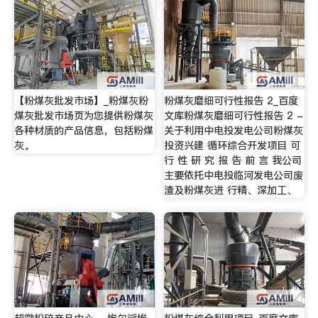
【粉煤灰批发市场】_粉煤灰粉
粉煤灰磨细可行性报告 2_百度
煤灰批发市场页为您提供粉煤灰
文库粉煤灰磨细可行性报告 2 -
各种材质的产品信息，包括粉煤
关于利用中电投发电公司粉煤灰
灰。
投资兴建 循环综合开发项目 可
行 性 研 究 报 告 前 言 我公司
主要依托中电投临河发电公司废
渣及粉煤灰进 行精、深加工、