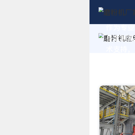
作为专业
身定制高
术支持，请