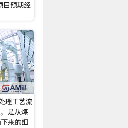
项目预期经
处理工艺流
灰，是从煤
捕下来的细