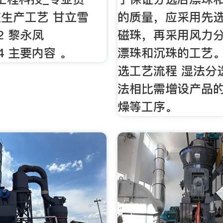
生产工艺 甘立雪
的质量，应采用先
02 黎永凤
磁珠，再采用风力
04 主要内容 。
漂珠和沉珠的工艺。 
选工艺流程 湿法分
法相比需增设产品
燥等工序。