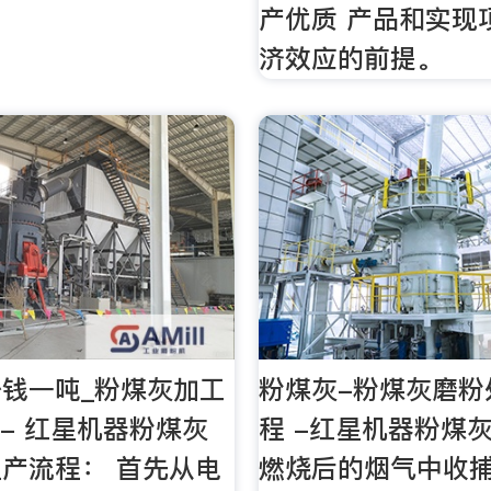
产优质 产品和实现
济效应的前提。
钱一吨_粉煤灰加工
粉煤灰-粉煤灰磨粉
-- 红星机器粉煤灰
程 -红星机器粉煤
产流程： 首先从电
燃烧后的烟气中收