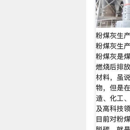
粉煤灰生产
粉煤灰生产
粉煤灰是
燃烧后排
材料，虽
物，但是
造、化工
及高科技
目前对粉
脱碳，就