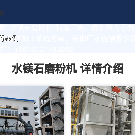
的 水镁石磨粉机 制造厂家，我们致力于
的粉体加工系统方案。获取厂家直销报价
：+8618037793862
水镁石磨粉机 详情介绍