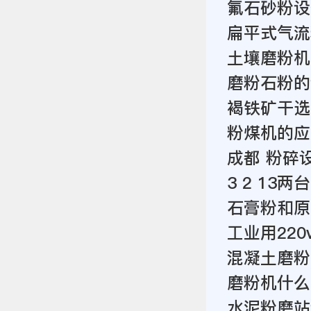
氟石砂粉设
扁平式气流
土壤磨粉机
磨粉石粉的
褐铁矿干选
粉煤机的应
成都 粉碎
3 2 13
石膏粉和原
工业用220
混凝土磨粉
磨粉机什么
水泥粉磨站