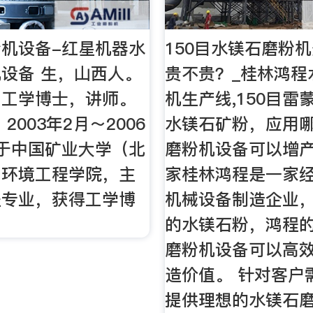
机设备-红星机器水
150目水镁石磨粉
设备 生，山西人。
贵不贵？_桂林鸿程
，工学博士，讲师。
机生产线,150目雷
2003年2月～2006
水镁石矿粉，应用
于中国矿业大学（北
磨粉机设备可以增
与环境工程学院，主
家桂林鸿程是一家
程专业，获得工学博
机械设备制造企业，
的水镁石粉，鸿程
磨粉机设备可以高
造价值。 针对客户
提供理想的水镁石