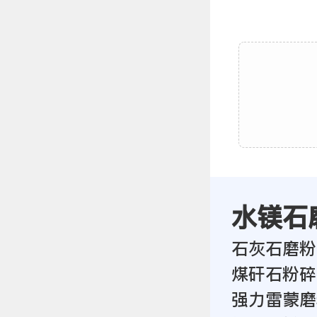
水镁石
石灰石磨粉
煤矸石粉碎
强力雷蒙磨