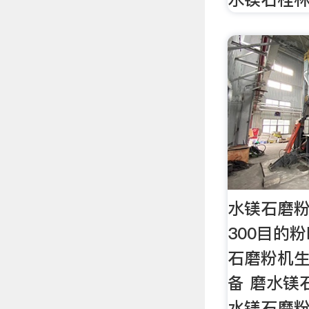
水镁石磨粉
300目的
石磨粉机生
备 磨水镁
水镁石磨