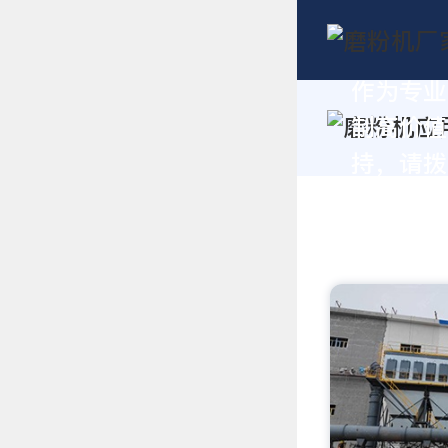
作为专业
制高价值
持，请拨打