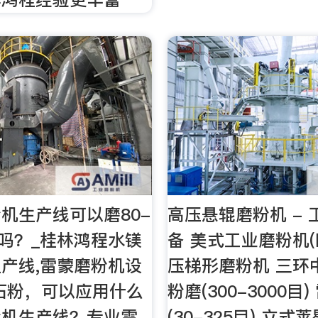
机生产线可以磨80-
高压悬辊磨粉机 -
粉吗？_桂林鸿程水镁
备 美式工业磨粉机(
产线,雷蒙磨粉机设
压梯形磨粉机 三环
石粉，可以应用什么
粉磨(300-3000目
粉机生产线？专业雷
(30-325目) 立式莱