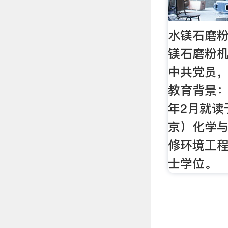
水镁石磨粉
镁石磨粉机
中共党员
教育背景： 
年2月就读
京）化学
修环境工
士学位。