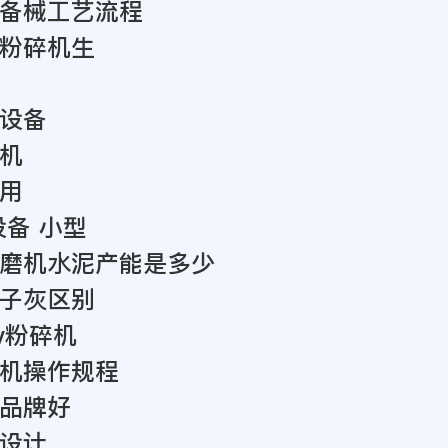
备械工艺流程
粉碎机生
设备
机
用
设备 小型
两台磨机水泥产能是多少
子灰区别
v粉碎机
机操作规程
品牌好
设计