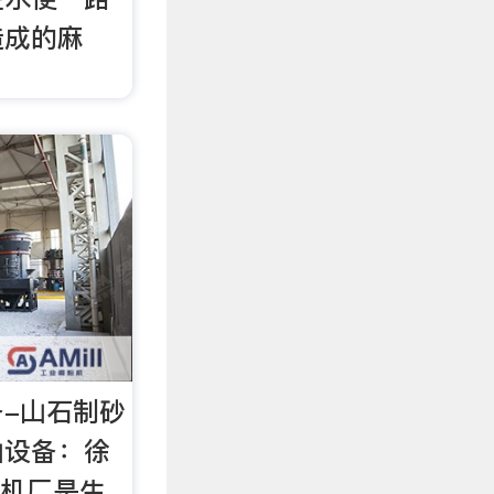
造成的麻
-山石制砂
山设备：徐
粉机厂是生