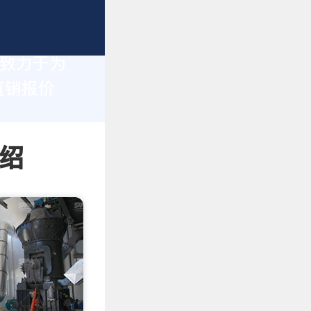
们致力于为
直销报价
绍