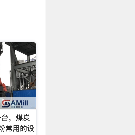
一台，煤炭
粉常用的设