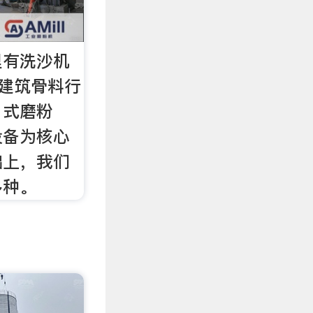
里有洗沙机
在建筑骨料行
、式磨粉
设备为核心
础上，我们
多种。