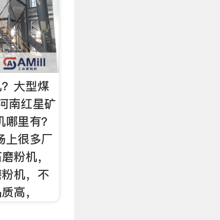
机？大型煤
河南红星矿
机哪里有？
场上很多厂
石磨粉机，
磨粉机，不
品质高，