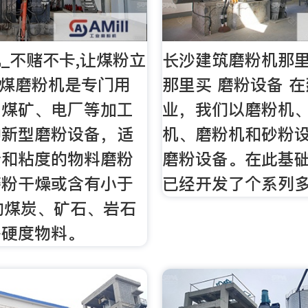
_不赌不卡,让煤粉立
长沙建筑磨粉机那
湿煤磨粉机是专门用
那里买 磨粉设备 
、煤矿、电厂等加工
业，我们以磨粉机
种新型磨粉设备，适
机、磨粉机和砂粉
份和粘度的物料磨粉
磨粉设备。在此基
磨粉干燥或含有小于
已经开发了个系列
的煤炭、矿石、岩石
等硬度物料。