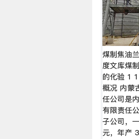
煤制焦油兰
度文库煤
的化验 1 1
概况 内蒙
任公司是
有限责任公
子公司，一
元，年产 