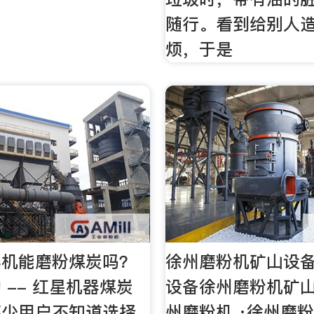
随行。看到给别人
烦，于是
碎机能磨粉煤炭吗？
徐州磨粉机矿山设备
 -- 红星机器煤炭
设备徐州磨粉机矿
不少用户不知道选择
州磨粉机 ·徐州磨