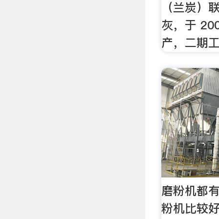
（兰炭）联
灰，于 20
产，二期
磨粉机都
粉机比较