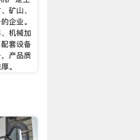
材、矿山、
备的企业。
焊、机械加
，配套设备
备，产品质
雄厚。