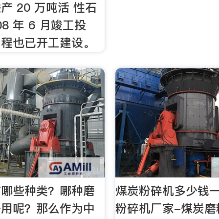
产 20 万吨活 性石
08 年 6 月竣工投
工程也已开工建设。
有哪些种类？哪种磨
煤炭粉碎机多少钱
好用呢？那么作为中
粉碎机厂家-煤炭磨