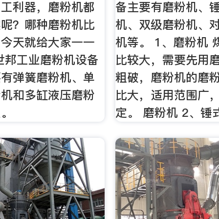
加工利器，磨粉机都
备主要有磨粉机、
类呢？哪种磨粉机比
机、双级磨粉机、
？今天就给大家一一
机等。 1、磨粉机
世邦工业磨粉机设备
比较大，需要先用
要有弹簧磨粉机、单
粗破，磨粉机的磨
粉机和多缸液压磨粉
比大，适用范围广
型。
定。 磨粉机 2、锤