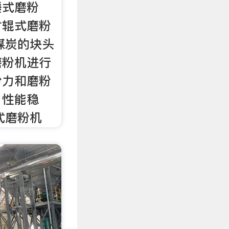
锤式磨粉
对辊式磨粉
 煤炭的块头
磨粉机进行
粉力和磨粉
，性能稳
式磨粉机