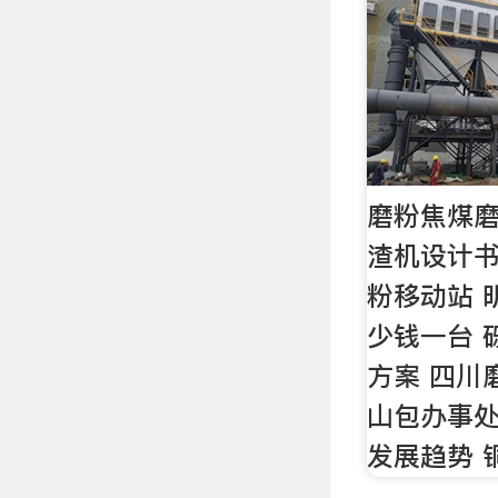
磨粉焦煤磨
渣机设计书
粉移动站 
少钱一台 
方案 四川
山包办事处
发展趋势 