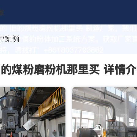
的 旧的煤粉磨粉机那里买 制造厂家，我
制高价值的粉体加工系统方案。获取厂家
，请拨打：+8618037793862
旧的煤粉磨粉机那里买 详情介