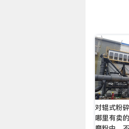
对辊式粉
哪里有卖的
磨粉中，