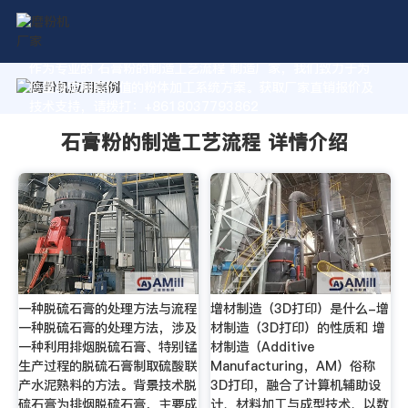
作为专业的 石膏粉的制造工艺流程 制造厂家，我们致力于为
您量身定制高价值的粉体加工系统方案。获取厂家直销报价及
技术支持，请拨打：+8618037793862
石膏粉的制造工艺流程 详情介绍
一种脱硫石膏的处理方法与流程
增材制造（3D打印）是什么-增
一种脱硫石膏的处理方法，涉及
材制造（3D打印）的性质和 增
一种利用排烟脱硫石膏、特别锰
材制造（Additive
生产过程的脱硫石膏制取硫酸联
Manufacturing，AM）俗称
产水泥熟料的方法。背景技术脱
3D打印，融合了计算机辅助设
硫石膏为排烟脱硫石膏，主要成
计、材料加工与成型技术、以数