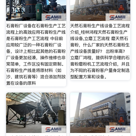
石膏粉厂设备在石膏粉生产工艺
天然石膏粉生产线设备工艺流程
流程上的高效应用石膏粉生产线
介绍_桂林鸿程天然石膏粉生产
是石膏粉生产工艺流程 中目前
线设备,立磨工艺流程 磨天然石
应用较广泛的一种石膏粉厂设
膏粉，什么厂家的天然石膏粉生
备，设计上相比起其他的石膏粉
产线设备质量好？ 出粉率高？
厂设备更加经凑，操作维修也非
立磨厂鸿程，提供科学合理的石
常简单，工作区没有固定限制。
膏粉磨粉机工艺流程介绍，并且
石膏粉生产线是将原材料（如
为不同的石膏粉客户量身定制选
沙、建筑石膏等）混合添加剂放
型配置方案和设备。
置在设备的原料