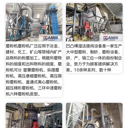
磨粉机磨粉机广泛应用于冶金、
凹凸棒湿法提纯设备是一家生产
建材、化工、矿山等领域内矿产
大中型磨粉、制砂、磨粉设备，
品物料的粉磨加工。根据所磨物
研、产、销三位一体的股份制企
料的细度和出料物料的细度，磨
业，致力于为顾客提供解决方
粉机可分 雷蒙磨粉机、纵摆磨
案。10余种系列、数十种
粉机，高压悬辊磨粉机、高压微
粉磨粉机、直通式离心磨粉机、
超压梯形磨粉机、三环中速磨粉
机六种磨粉机类型。