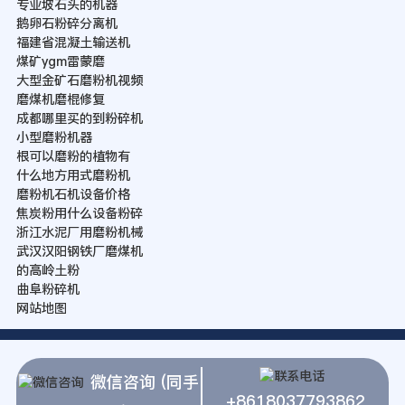
专业坡石头的机器
鹅卵石粉碎分离机
福建省混凝土输送机
煤矿ygm雷蒙磨
大型金矿石磨粉机视频
磨煤机磨棍修复
成都哪里买的到粉碎机
小型磨粉机器
根可以磨粉的植物有
什么地方用式磨粉机
磨粉机石机设备价格
焦炭粉用什么设备粉碎
浙江水泥厂用磨粉机械
武汉汉阳钢铁厂磨煤机
的高岭土粉
曲阜粉碎机
网站地图
微信咨询 (同手
+8618037793862