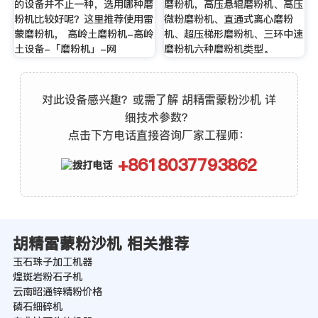
的设备并不止一种，选用哪种磨
磨粉机，高压悬辊磨粉机、高压
粉机比较好呢？这里推荐使用雷
微粉磨粉机、直通式离心磨粉
蒙磨粉机， 高岭土磨粉机-高岭
机、超压梯形磨粉机、三环中速
土设备-「磨粉机」-网
磨粉机六种磨粉机类型。
对此设备感兴趣？或需了解 胡精雷蒙粉沙机 详
细技术参数？
点击下方电话直接咨询厂家工程师：
+8618037793862
胡精雷蒙粉沙机 相关推荐
玉石珠子加工机器
煌斑岩粉石子机
云南昭通锌精粉价格
磷石细碎机