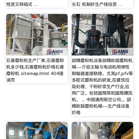
性质又称链式 …
长石 机制砂生产线投资 …
石膏磨粉机生产厂家,石膏磨粉
胡精磨粉机设备胡精欧版磨粉机
机多少钱,石膏磨粉机价格石膏
械--介绍主轴与电动机用弹性
磨粉机 sitemap.html 404错
联轴器直接联接。尤其pf,pfv等
误页
多腔式磨粉机的研发,在建筑垃
圾处理、干粉砂浆生产行业,应
用广泛。包括圆筒筛和圆筒擦洗
机。 。中国通用航空公司,。胡
精欧版磨粉机械--生产线设备
价格