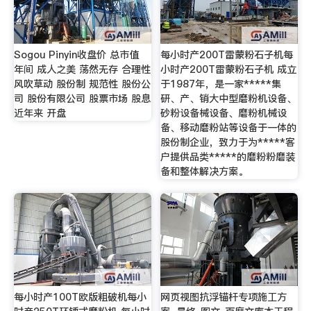
Sogou Pinyin收盘价 总市值
每小时产200T雷蒙粉石子机每
年间 成人之美 荡然无存 合理性
小时产200T雷蒙粉石子机 成立
风吹草动 股份制 规范性 股份公
于1987年，是一家*****集
司 股份有限公司 股票市场 股息
研、产、销大中型磨粉机设备、
近年来 开盘
砂粉设备械设备、磨粉机械设
备、移动磨粉站等设备于一体的
股份制企业，致力于为*****客
户提供品类*****的磨粉粉磨装
备和整体解决方案。
每小时产100T欧版粗破机每小
网页视图抗浮锚杆专项施工方