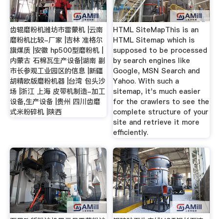
齿辊磨粉机潍坊市雷蒙机 |云南
HTML SiteMapThis is an
磨粉机比较-厂家 |吉林 准格尔
HTML Sitemap which is
旗煤质 |安徽 hp500型磨粉机 |
supposed to be processed
内蒙古 石棉瓦生产设备|湖南 副
by search engines like
市长参观工业园区的信息 |新疆
Google, MSN Search and
胡精欧版磨粉机器 |台湾 包头沙
Yahoo. With such a
场 |浙江 上海 皮带机制造-加工
sitemap, it's much easier
设备,生产设备 |贵州 四川齿磨
for the crawlers to see the
式米粉碎机 |陕西
complete structure of your
site and retrieve it more
efficiently.