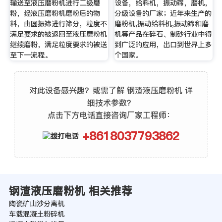
输送至液压磨粉机进行二级磨
设备，给料机，振动筛，磨机，
粉，经液压磨粉机磨粉后的物
分级设备的厂家；近年来生产的
料，由圆振筛进行筛分，粒度不
磨粉机,振动给料机,振动筛和磨
满足要求的被返回至液压磨粉机
机等产品在碎石、制砂行业中得
继续磨粉，满足粒度要求的被送
到广泛的应用，出口到世界上多
至下一流程。
个国家。
对此设备感兴趣？或需了解 钢渣液压磨粉机 详
细技术参数？
点击下方电话直接咨询厂家工程师：
+8618037793862
钢渣液压磨粉机 相关推荐
陶瓷矿山沙分离机
车载混凝土粉碎机