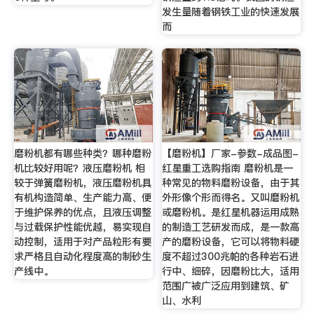
发生量随着钢铁工业的快速发展
而
磨粉机都有哪些种类？哪种磨粉
【磨粉机】厂家-参数-成品图-
机比较好用呢？液压磨粉机 相
红星重工选购指南 磨粉机是一
较于弹簧磨粉机，液压磨粉机具
种常见的物料磨粉设备，由于其
有机构造简单、生产能力高、便
外形像个形而得名。又叫磨粉机
于维护保养的优点，且液压调整
或磨粉机。是红星机器运用成熟
与过载保护性能优越，易实现自
的制造工艺研发而成，是一款高
动控制，适用于对产品粒形有要
产的磨粉设备，它可以将物料硬
求严格且自动化程度高的制砂生
度不超过300兆帕的各种岩石进
产线中。
行中、细碎，因磨粉比大，适用
范围广被广泛应用到建筑、矿
山、水利