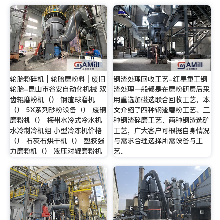
轮胎粉碎机 | 轮胎磨粉料 | 废旧
钢渣处理回收工艺-红星重工钢
轮胎-昆山市谷安自动化机械 双
渣处理一般都是在磨粉研磨后采
齿辊磨粉机（） 钢渣球磨机
用重选加磁选联合回收工艺，本
（） 5X系列砂粉设备（） 废钢
文介绍了四种钢渣磨粉工艺、三
磨粉机（） 梅州水冷式冷水机
种钢渣碎磨工艺、两种钢渣选矿
水冷制冷机组 小型冷冻机价格
工艺，广大客户可根据自身情况
（） 石灰石烘干机（） 塑胶强
与需求合理选择所需设备与工
力磨粉机（） 液压对辊磨粉机
艺。