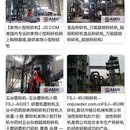
【家用小型粉碎机】JD.COM
食品粉碎机_万能超细粉碎机_超
是国内专业的家用小型粉碎机网
细粉碎机食品粉碎机_万能超细
上购物商城,提供家用小型粉碎
粉碎机_超细粉碎机!
机
五谷磨粉机-五谷磨粉机小熊
FSJ-450粉碎机 -
FSJ-A03E1 研磨机磨粉机五
cnpowder.com.cnFSJ-450粉
谷中药厨房家用粉碎机打粉机大
碎机,廊坊市驰日机械有限公司
容量 小熊 磨粉机家用小型打粉
油性粉碎机的介绍： 油性粉碎
机中药材五谷杂粮超细粉碎机
机是我公司结合多年生产粉碎机
干磨研磨机打碎机 康典 品牌 一
的经验研制成功的产品。