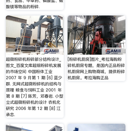
药、食品、中草药、磷酸盐、碳
酸镁等物品的粉碎.
超微粉碎机粉碎部分结构设计_
[粉碎机厨房]图片_考拉海购粉
图文_百度文库超细粉碎机发展
碎机厨房专题，是国内正品粉碎
的市场空间 中国粉体工业
机厨房网上购物商城，提供粉碎
2007 年 9 月第 1 期 [6] 蓝少
机厨房。考拉海购正品
群. 无网式超微粉碎机的结构与
原理 粮食与饲料工业 2001 年
第 8 期 [7] 陈芳，邓春岩. 小型
立式超微粉碎机的设计 农机化
研究 2006 年第 12 期 [8] 江
承忠.