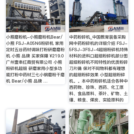
小熊磨粉机-小熊磨粉机Bear/
中药粉碎机_中国教育装备采购
小熊 FSJ-A05N6粉碎机 家用
网中药粉碎机的详细介绍 FSJ-
定时五谷药材调味打粉研磨磨粉
5FSJ-3FSJ-4超细粉碎机特殊
机 小熊 品牌 买家保障 ¥219.0
材料的进料口超细粉碎机部分图
广州壹串红商贸有限公司 小熊
超细粉碎机不同特性的优质粉碎
粉碎机超细 研磨家用小型多功
刀片确 保对不同物料都有理想
能打粉中药材三七小钢磨粉干磨
的超细粉碎效果 小型超细粉碎
机 Bear/小熊 品牌 …
机。。本中药粉碎机适合各种中
西药物、珍珠、西药、化工原
料、食品原料、茶叶、矿物、土
壤、粮食、煤炭、实验原料的