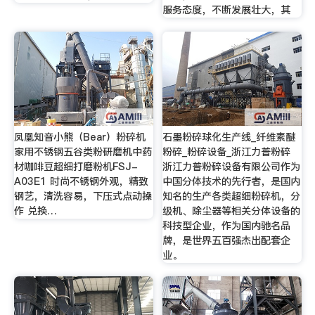
服务态度，不断发展壮大，其
凤凰知音小熊（Bear）粉碎机
石墨粉碎球化生产线_纤维素醚
家用不锈钢五谷类粉研磨机中药
粉碎_粉碎设备_浙江力普粉碎
材咖啡豆超细打磨粉机FSJ-
浙江力普粉碎设备有限公司作为
A03E1 时尚不锈钢外观，精致
中国分体技术的先行者，是国内
钢艺，清洗容易，下压式点动操
知名的生产各类超细粉碎机，分
作 兑换…
级机、除尘器等相关分体设备的
科技型企业，作为国内驰名品
牌，是世界五百强杰出配套企
业。