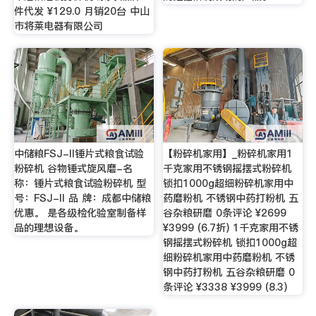
件代发 ¥129.0 月销20台 中山
市将莱电器有限公司
中储粮FSJ-II锤片式粮食试验
【粉碎机家用】_粉碎机家用1
粉碎机 谷物锤式旋风磨-名
千克家用不锈钢摇摆式粉碎机
称：锤片式粮食试验粉碎机 型
锁扣1000g超细粉碎机家用中
号：FSJ-II 品 牌：成都中储粮
药磨粉机 不锈钢中药打粉机 五
优惠。 是各级检化验室制备样
谷杂粮研磨 0条评论 ¥2699
品的理想设备。
¥3999 (6.7折) 1千克家用不锈
钢摇摆式粉碎机 锁扣1000g超
细粉碎机家用中药磨粉机 不锈
钢中药打粉机 五谷杂粮研磨 0
条评论 ¥3338 ¥3999 (8.3)