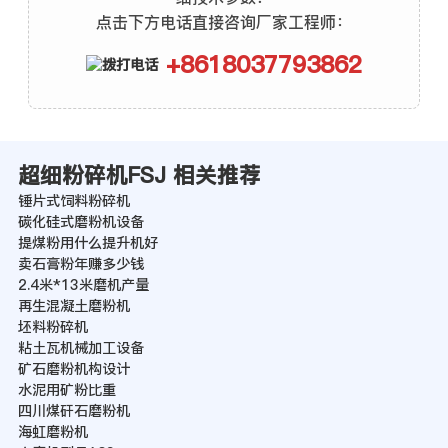
点击下方电话直接咨询厂家工程师：
+8618037793862
超细粉碎机FSJ 相关推荐
锤片式饲料粉碎机
碳化硅式磨粉机设备
提煤粉用什么提升机好
卖石膏粉年赚多少钱
2.4米*13米磨机产量
再生混凝土磨粉机
坯料粉碎机
粘土瓦机械加工设备
矿石磨粉机构设计
水泥用矿粉比重
四川煤矸石磨粉机
海虹磨粉机