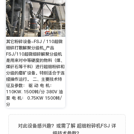
其它粉碎设备-FSJ／110超微
细碎打散解聚分级机_产品
FSJ/110超微细碎解聚分级机
是用来对中等硬度的物料（煤、
煤矸石等干料）进行超细粉碎和
分级的磨矿设备。特别适合于连
续操作运行。 二、主要技术特
征及参数： 驱 动 电 机：
110KW. 1500转/分 380V 油
泵 电 机： 0.75KW 1500转/
分
对此设备感兴趣？或需了解 超细粉碎机FSJ 详
细技术参数？