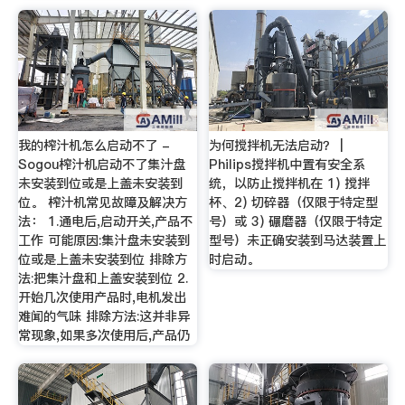
我的榨汁机怎么启动不了 -
为何搅拌机无法启动？ |
Sogou榨汁机启动不了集汁盘
Philips搅拌机中置有安全系
未安装到位或是上盖未安装到
统，以防止搅拌机在 1) 搅拌
位。 榨汁机常见故障及解决方
杯、2) 切碎器（仅限于特定型
法： 1.通电后,启动开关,产品不
号）或 3) 碾磨器（仅限于特定
工作 可能原因:集汁盘未安装到
型号）未正确安装到马达装置上
位或是上盖未安装到位 排除方
时启动。
法:把集汁盘和上盖安装到位 2.
开始几次使用产品时,电机发出
难闻的气味 排除方法:这并非异
常现象,如果多次使用后,产品仍