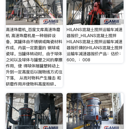
高速珠磨机_百度文库高速珠磨
HILANS混凝土搅拌运输车减速
机 高速珠磨机是一种细碎设
器报价_HILANS混凝土搅拌
备，其罐体由不锈钢或陶瓷材料
HILANS混凝土搅拌运输车减速
作成，内装一定数量的 钢球或
器报价牌的HILANS混凝土搅拌
瓷球。当罐体转动时，由于球体
运输车减速器报价产品：估价：
之间以及球体与罐壁之间的摩擦
600，：008
作用，使 得球体随罐壁转动上
升到一定高度后以抛物线方式往
下落， 从而对物料产生撞击 和
研磨作用并使物料高度粉碎。