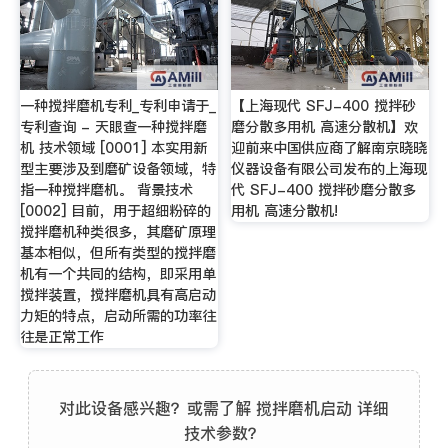
一种搅拌磨机专利_专利申请于_
【上海现代 SFJ-400 搅拌砂
专利查询 - 天眼查一种搅拌磨
磨分散多用机 高速分散机】欢
机 技术领域 [0001] 本实用新
迎前来中国供应商了解南京晓晓
型主要涉及到磨矿设备领域，特
仪器设备有限公司发布的上海现
指一种搅拌磨机。 背景技术
代 SFJ-400 搅拌砂磨分散多
[0002] 目前，用于超细粉碎的
用机 高速分散机!
搅拌磨机种类很多，其磨矿原理
基本相似，但所有类型的搅拌磨
机有一个共同的结构，即采用单
搅拌装置，搅拌磨机具有高启动
力矩的特点，启动所需的功率往
往是正常工作
对此设备感兴趣？或需了解 搅拌磨机启动 详细
技术参数？