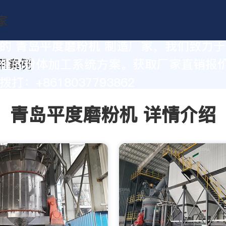
的 青岛平度磨粉机 制造厂家，我们致力
值的粉体加工系统方案。获取厂家直销报
打：+8618037793862
青岛平度磨粉机 详情介绍