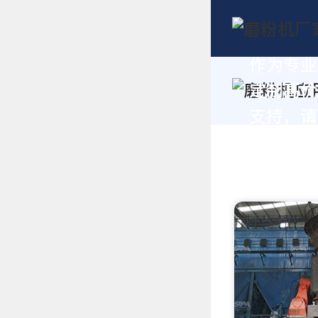
作为专业
定制高价
支持，请拨