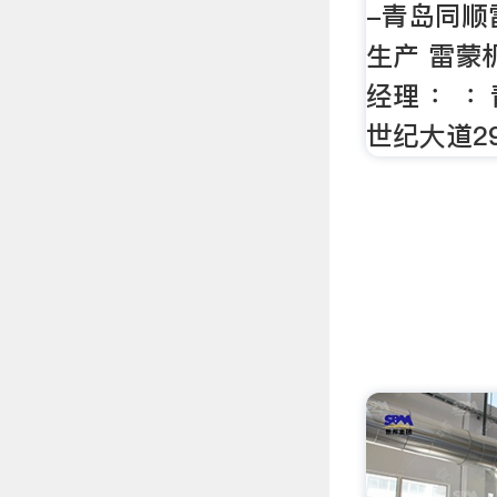
-青岛同顺
生产 雷蒙
经理 ： 
世纪大道2