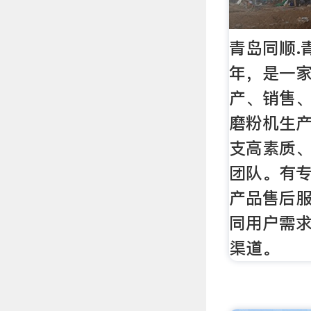
青岛同顺.
年，是一
产、销售
磨粉机生
支高素质
团队。有
产品售后
同用户需
渠道。