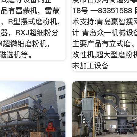
产品有雷蒙机，雷蒙
18号 —8335158
，R型摆式磨粉机，
术支持:青岛赢智搜
器，RXJ超细粉分
计 青岛众一机械设
M超微细磨粉机，
主要产品有立式磨
磁磁选机等。
改性机,超大型磨粉
末加工设备