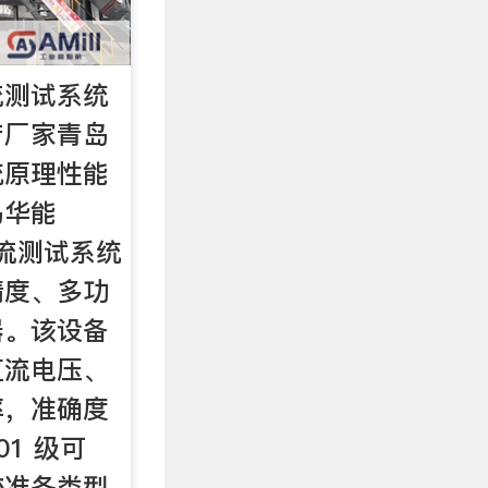
流测试系统
产厂家青岛
统原理性能
岛华能
直流测试系统
精度、多功
器。该设备
直流电压、
率，准确度
0.01 级可
校准各类型