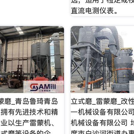
直流电测仪表。
蒙磨_青岛鲁琦青岛
立式磨_雷蒙磨_改
家拥有先进技术和精
一机械设备有限公
专业以生产雷蒙机、
机械设备有限公司 
立式磨等设备的企
度市白沙河街道办