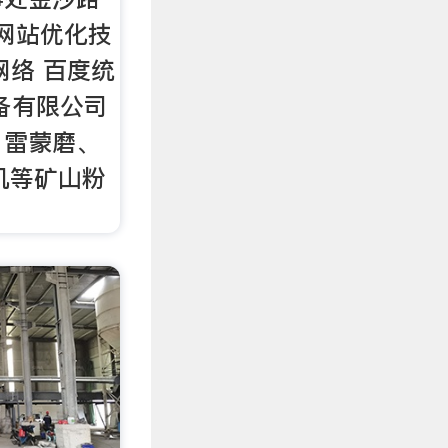
8 网站优化技
网络 百度统
备有限公司
、雷蒙磨、
机等矿山粉