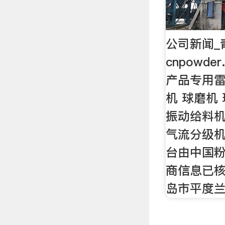
公司新闻_青
cnpowde
产品专用雷蒙
机 球磨机
振动给料机
气流分级机
台由中国
商信息已核
岛市平度