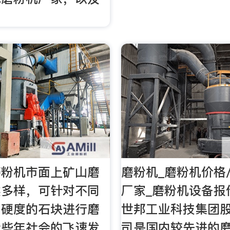
：
磨粉机市面上矿山磨
磨粉机_磨粉机价格
类多样，可针对不同
厂家_磨粉机设备报
同硬度的石块进行磨
世邦工业科技集团
近些年社会的飞速发
司是国内较先进的