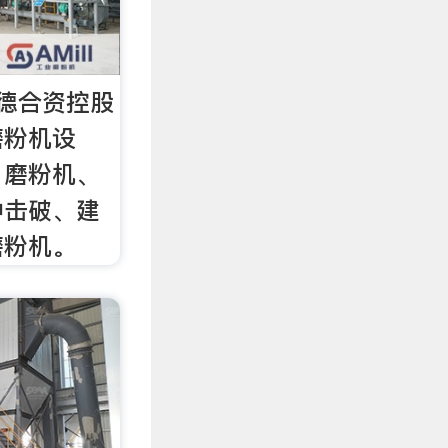
德合资控股
磨粉机设
、磨粉机、
冲击破、建
磨粉机。