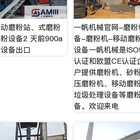
移动磨粉站、式磨粉
一帆机械官网-磨粉
粉设备2 天前900a
备-磨粉机-移动磨
粉设备出口
设备一帆机械是ISO
认证和欧盟CE认证
户提供磨粉机、砂
压磨粉机、移动磨
垃圾处理设备等磨
备。欢迎来电