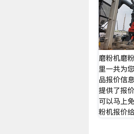
磨粉机磨
里一共为您
品报价信息
提供了报
可以马上
粉机报价