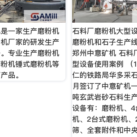
机是一家生产磨粉机
石料厂磨粉机大型
粉机厂家的研发生产
磨粉机和石子生产
好。专业生产磨粉机
郑州中意矿机 石料
磨粉机锤式磨粉机等
型设备使用案例 （
石产品。
仁的铁路局华多采石
月签订了中意矿机一
吨玄武岩砂石料生
设备有：磨粉机、4
机、2台式磨粉机、
筛、全套附件和中