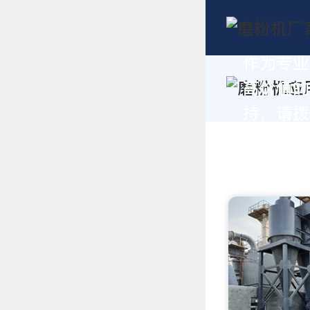
作为专业
高价值的
持，请拨打