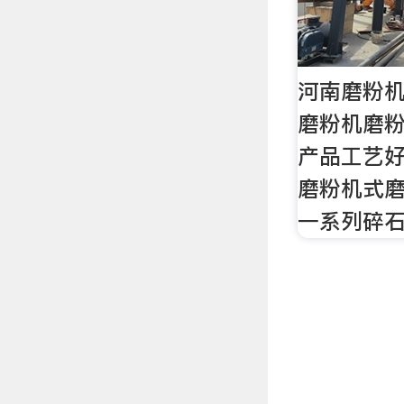
河南磨粉
磨粉机磨
产品工艺
磨粉机式
一系列碎