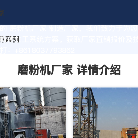
的 磨粉机厂家 制造厂家，我们致力于为
粉体加工系统方案。获取厂家直销报价及
：+8618037793862
磨粉机厂家 详情介绍