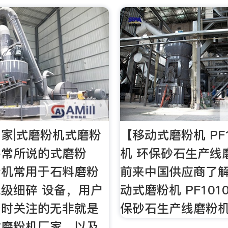
家|式磨粉机式磨粉
【移动式磨粉机 PF
平常所说的式磨粉
机 环保砂石生产线
粉机常用于石料磨粉
前来中国供应商了
级细碎 设备，用户
动式磨粉机 PF101
备时关注的无非就是
保砂石生产线磨粉
式磨粉机厂家，以及