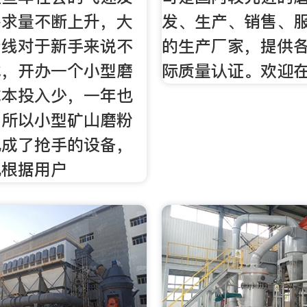
需求量不断上升，大
发、生产、销售、
产线对于新手来说不
的生产厂家，提供各种
试，开办一个小型磨
际质量认证。欢迎
成本投入少，一年也
，所以小型矿山磨粉
也成了抢手的设备，
也根据用户