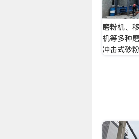
磨粉机、
机等多种磨
冲击式砂