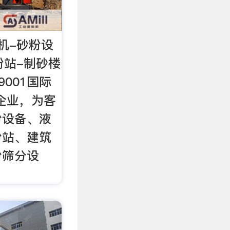
机-砂粉设
粉站-制砂楼
9001国际
企业，为客
粉设备、液
粉站、建筑
粉筛分设