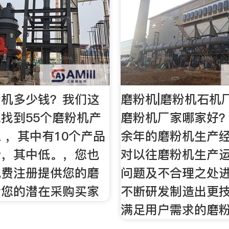
粉机多少钱？我们这
磨粉机|磨粉机石机
找到55个磨粉机产
磨粉机厂家哪家好？
 ，其中有10个产品
余年的磨粉机生产
价，其中低。，您也
对以往磨粉机生产
免费注册提供您的磨
问题及不合理之处
给您的潜在采购买家
不断研发制造出更
满足用户需求的磨