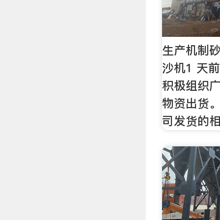
生产机制砂
沙机1 天
积极组织
物资出货。
司发货的