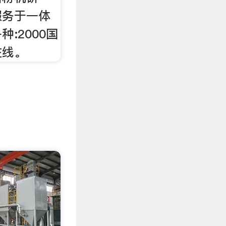
服务于一体
:2000国
在线。