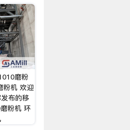
1010磨粉
磨粉机 欢迎
解发布的移
0磨粉机 环
机