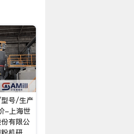
/型号/生产
价-上海世
股份有限公
磨粉机研