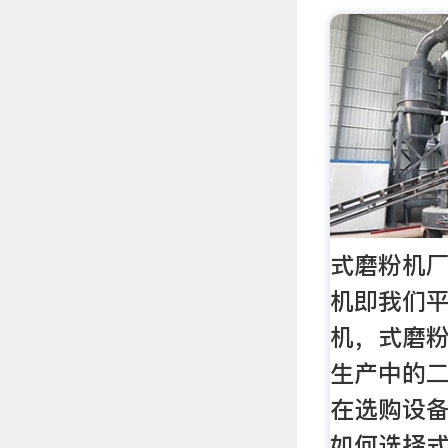
式磨粉机厂
机即我们
机，式磨
生产中的二
在选购设
如何选择