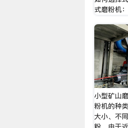
式磨粉机
小型矿山
粉机的种
大小、不
粉，由于