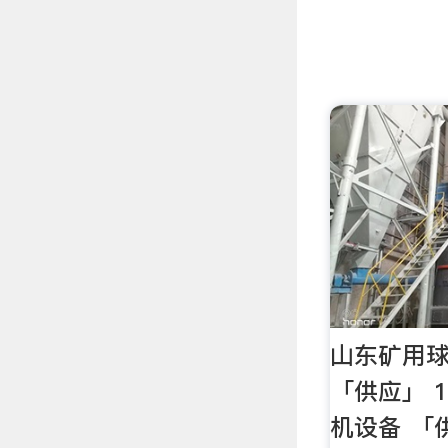
山东矿用球
「供应」 
机设备 「供