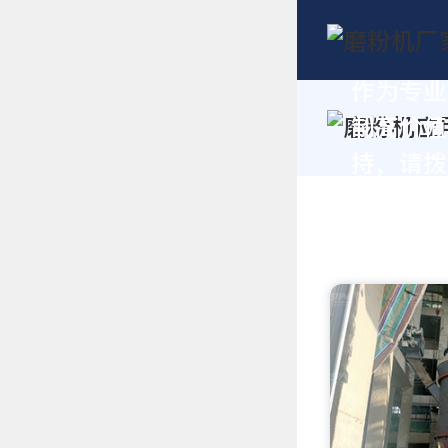
作为专业
制高价值
持，请拨打