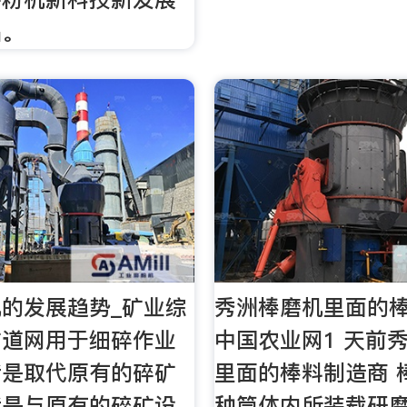
品。
的发展趋势_矿业综
秀洲棒磨机里面的棒
矿道网用于细碎作业
中国农业网1 天前
者是取代原有的碎矿
里面的棒料制造商 
者是与原有的碎矿设
种筒体内所装载研