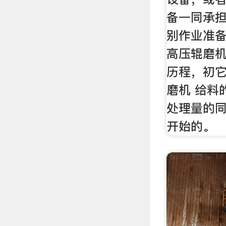
备一同承
别作业准备
高压辊磨
历程，初它
磨机 给料
处理量的
开始的。