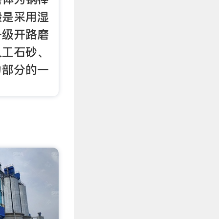
般是采用湿
一级开路磨
人工石砂、
力部分的一