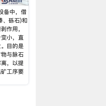
设备中，借
棒、砾石)和
磨剥作用，
步变小，直
业。目的是
矿物与脉石
解离，以提
选矿工序要