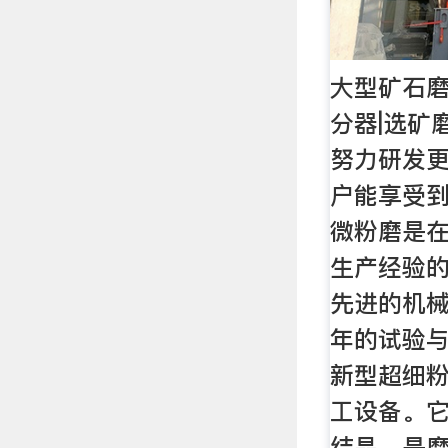
大型矿石磨
分器|选矿
努力研发
户能享受到
微粉磨是
生产经验的
先进的机械
年的试验
新型超细粉（
工设备。
结晶，是