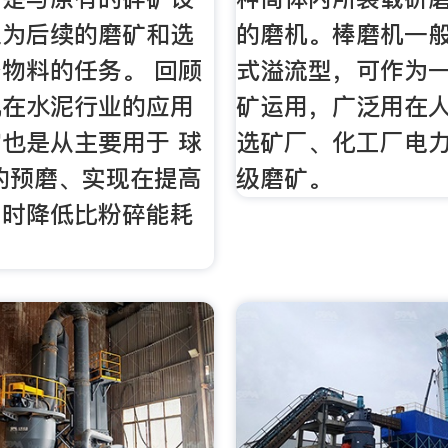
担为后续的磨矿和选
的磨机。棒磨机一
物料的任务。 回顾
式溢流型，可作为
机在水泥行业的应用
矿运用，广泛用在
也是从主要用于 球
选矿厂、化工厂电
的预磨、实现在提高
级磨矿。
同时降低比粉碎能耗