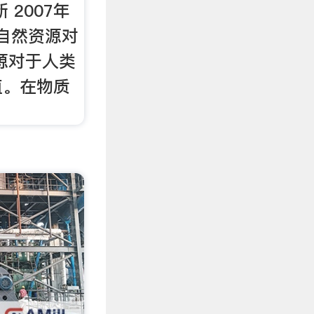
 2007年
、自然资源对
源对于人类
值。在物质