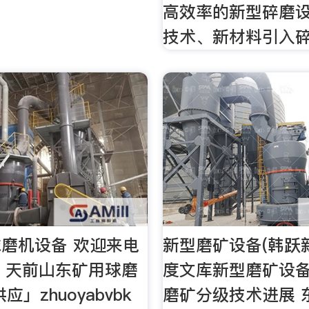
高效率的新型碎磨
技术、新材料引入
磨机设备 欢迎来电
新型磨矿设备(韩跃新
1 天前山东矿用球磨
度文库新型磨矿设备(
应」zhuoyabvbk
磨矿分级技术进展 