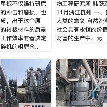
衬里板不仅维持研磨
物工程研究所 韩跃新
料的冲击和磨损，也
11月浙江杭州 一
介质，出于这个原
人类的意义 自然资
机的衬板材料的质量
社会具有永恒的价
的工作效率有着决定
财富的生产中，无
碎机的粗磨仓..