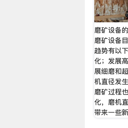
磨矿设备的
磨矿设备
趋势有以
化；发展
展细磨和
机直径发
磨矿过程
化，磨机
带来一些