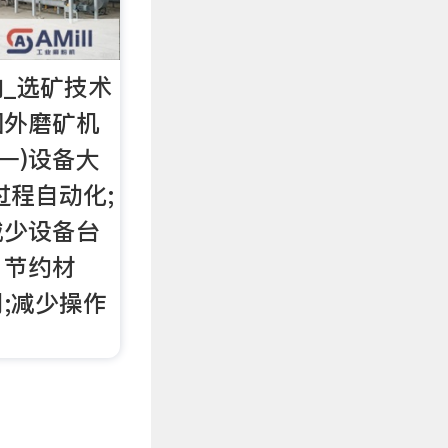
_选矿技术
国外磨矿机
一)设备大
过程自动化;
减少设备台
，节约材
;减少操作