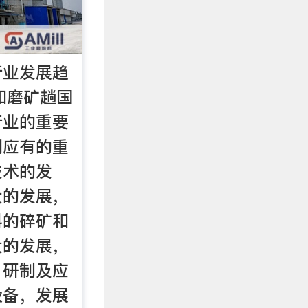
行业发展趋
矿和磨矿趟国
行业的重要
到应有的重
技术的发
大的发展，
料的碎矿和
大的发展，
：研制及应
设备，发展