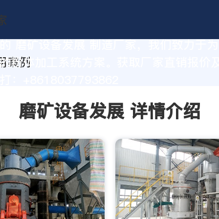
的 磨矿设备发展 制造厂家，我们致力于
的粉体加工系统方案。获取厂家直销报价
：+8618037793862
磨矿设备发展 详情介绍