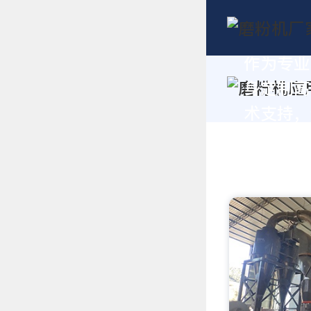
作为专业
身定制高
术支持，请