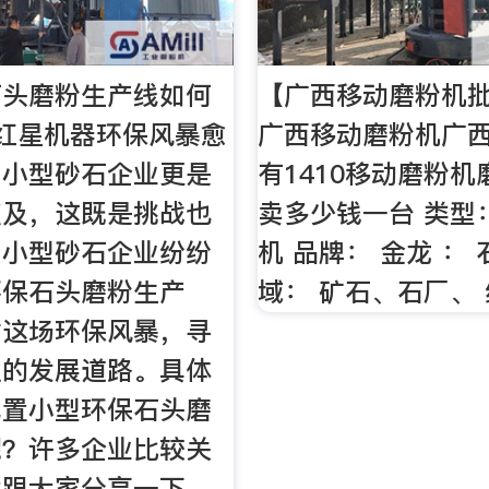
石头磨粉生产线如何
【广西移动磨粉机批
红星机器环保风暴愈
广西移动磨粉机广
中小型砂石企业更是
有1410移动磨粉
波及，这既是挑战也
卖多少钱一台 类型
中小型砂石企业纷纷
机 品牌： 金龙 ：
环保石头磨粉生产
域： 矿石、石厂、
对这场环保风暴，寻
定的发展道路。具体
配置小型环保石头磨
呢？许多企业比较关
就跟大家分享一下。