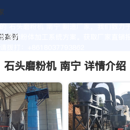
的 石头磨粉机 南宁 制造厂家，我们致力
价值的粉体加工系统方案。获取厂家直销
拨打：+8618037793862
石头磨粉机 南宁 详情介绍