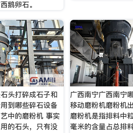
广西鹅卵石。
块石头打碎成石子和
广西南宁广西南宁哪
会用到哪些碎石设备
移动磨粉机磨粉机
艺中的磨粉机 事实
磨粉机是指排料中
无用的石头，只有没
毫米的含量占总排料