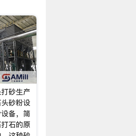
头打砂生产
石头砂粉设
粉设备，简
石打石的原
的，这种砂