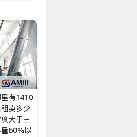
里有1410
出租卖多少
粒度大于三
量50％以