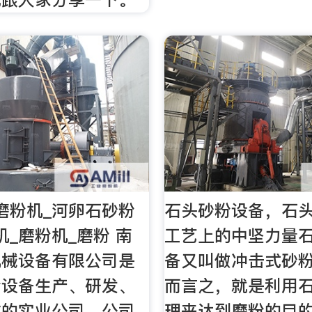
磨粉机_河卵石砂粉
石头砂粉设备，石
机_磨粉机_磨粉 南
工艺上的中坚力量
机械设备有限公司是
备又叫做冲击式砂
粉设备生产、研发、
而言之，就是利用
体的实业公司，公司
理来达到磨粉的目