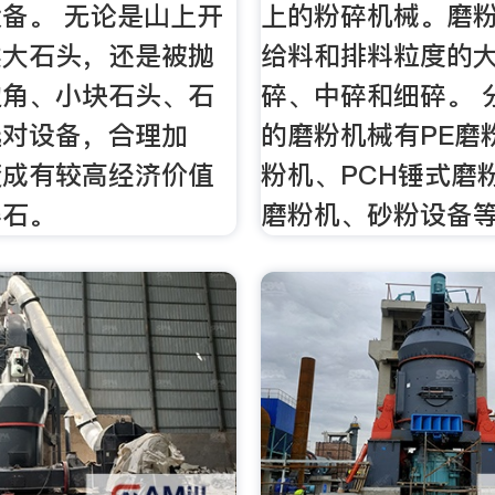
备。 无论是山上开
上的粉碎机械。磨
类大石头，还是被抛
给料和排料粒度的
边角、小块石头、石
碎、中碎和细碎。 
选对设备，合理加
的磨粉机械有PE磨
变成有较高经济价值
粉机、PCH锤式磨
碎石。
磨粉机、砂粉设备