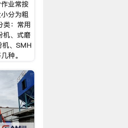
粉作业常按
大小分为粗
分类：常用
粉机、式磨
粉机、SMH
等几种。