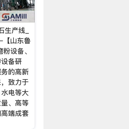
石生产线_
–【山东鲁
磨粉设备、
转设备研
服务的高新
来，致力于
、水电等大
质量、高等
和高端成套