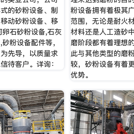
样式的砂粉设备、制
粉设备拥有着极其
、移动砂粉设备、移
范围，无论是耐火
河卵石砂粉设备,石灰
材料还是人工造砂
,砂粉设备配件等，
磨阶段都有着理想
技为先导，以质量求
此与其他类型的磨
诚信待客户。详询：
较，砂粉设备有着
优势。