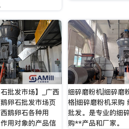
炮
石批发市场】_广西
细碎磨粉机|细碎磨
西鹅卵石批发市场页
格|细碎磨粉机采购
广西鹅卵石各种用
批发。是专业的细
、作用对象的产品信
购**产品和厂家。