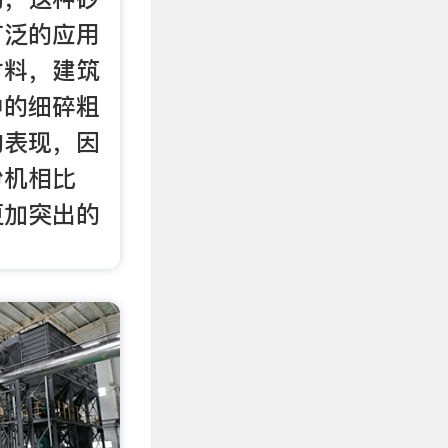
广泛的应用
材料，建筑
中的细碎粗
的表现，因
粉机相比
更加突出的