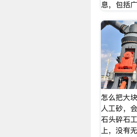
息，包括
怎么把大
人工砂，
石头碎石工
上，没有