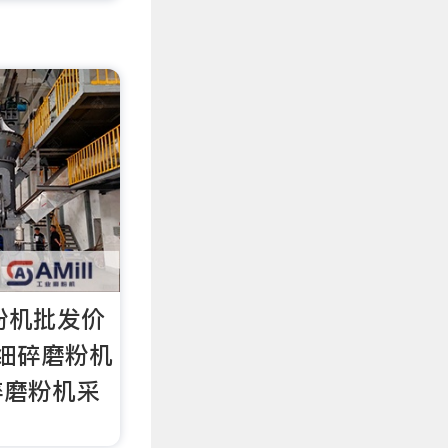
粉机批发价
 细碎磨粉机
碎磨粉机采