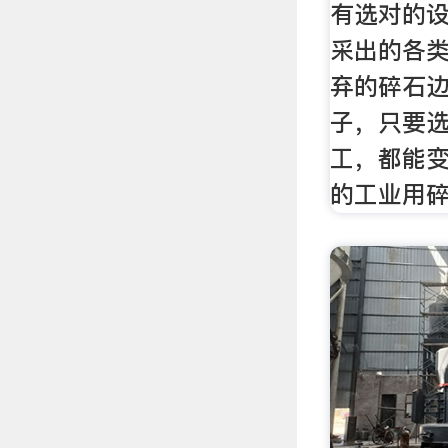
有选对的设
采出的各
弃的碎石
子，只要
工，都能
的工业用