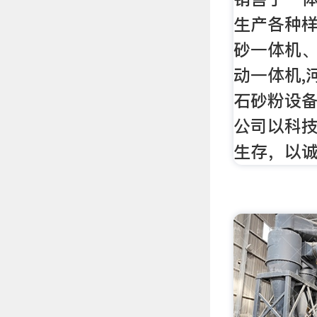
生产各种
砂一体机
动一体机,
石砂粉设备
公司以科
生存，以