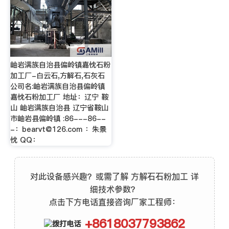
岫岩满族自治县偏岭镇嘉忱石粉
加工厂-白云石,方解石,石灰石
公司名:岫岩满族自治县偏岭镇
嘉忱石粉加工厂 地址：辽宁 鞍
山 岫岩满族自治县 辽宁省鞍山
市岫岩县偏岭镇 :86---86--
-：
bearvt@126.com
：朱景
忱 QQ：
对此设备感兴趣？或需了解 方解石石粉加工 详
细技术参数？
点击下方电话直接咨询厂家工程师：
+8618037793862