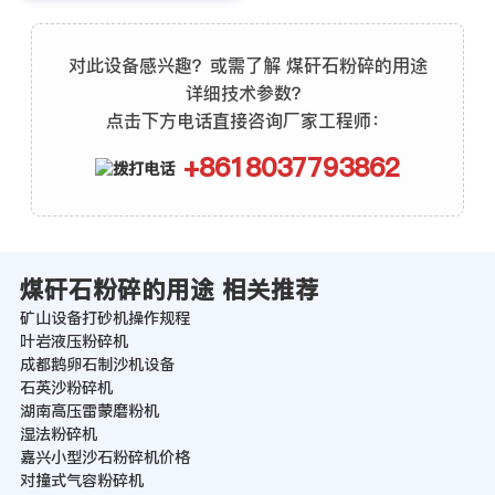
对此设备感兴趣？或需了解 煤矸石粉碎的用途
详细技术参数？
点击下方电话直接咨询厂家工程师：
+8618037793862
煤矸石粉碎的用途 相关推荐
矿山设备打砂机操作规程
叶岩液压粉碎机
成都鹅卵石制沙机设备
石英沙粉碎机
湖南高压雷蒙磨粉机
湿法粉碎机
嘉兴小型沙石粉碎机价格
对撞式气容粉碎机